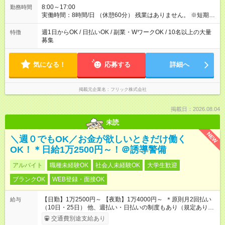
8:00～17:00
勤務時間
実働時間：8時間/日 （休憩60分） 残業はありません。 ※短期の
募集は行っておりません。予めご了承くださいませ。
週1日からOK / 日払いOK / 副業・WワークOK / 10名以上の大量
特徴
募集
気になる！
応募する
詳細へ
掲載元企業名
フリック株式会社
掲載日：2026.08.04
未読
NEW
＼週０でもOK／お金が欲しいときだけ働く
OK！＊日給1万2500円～！＠誘導警備
アルバイト
職種未経験OK
社会人未経験OK
大学生歓迎
ブランクOK
WEB登録・面接OK
【日勤】1万2500円～ 【夜勤】1万4000円～ ＊原則月2回払い
給与
（10日・25日） 他、週払い・日払いの制度もあり（規定あり）
＃日収1万円以上
交通費別途支給あり