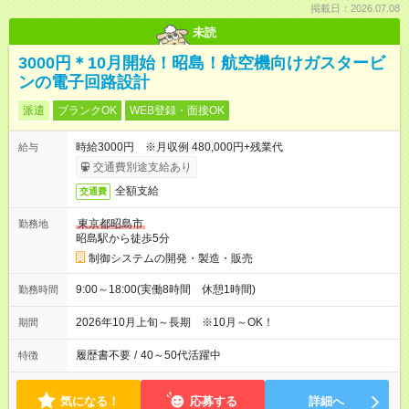
掲載日：2026.07.08
未読
3000円＊10月開始！昭島！航空機向けガスタービ
ンの電子回路設計
派遣
ブランクOK
WEB登録・面接OK
時給3000円 ※月収例 480,000円+残業代
給与
交通費別途支給あり
全額支給
交通費
東京都昭島市
勤務地
昭島駅から徒歩5分
制御システムの開発・製造・販売
9:00～18:00(実働8時間 休憩1時間)
勤務時間
2026年10月上旬～長期 ※10月～OK！
期間
履歴書不要
/
40～50代活躍中
特徴
気になる！
応募する
詳細へ