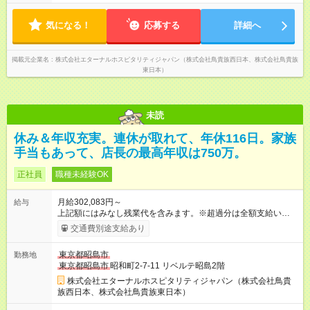
報告をしてもらっています。現状は1日1時間程の残業がありま
すが、これをゼロにするのが目標の一つです。
気になる！
応募する
詳細へ
掲載元企業名
株式会社エターナルホスピタリティジャパン（株式会社鳥貴族西日本、株式会社鳥貴族
東日本）
未読
休み＆年収充実。連休が取れて、年休116日。家族
手当もあって、店長の最高年収は750万。
正社員
職種未経験OK
月給302,083円～
給与
上記額にはみなし残業代を含みます。※超過分は全額支給いたし
ます。 みなし残業代 50,716円 以上／月 みなし残業時間 30時間
交通費別途支給あり
／月 定額深夜手当（60時間、2万287円～）含む。 それぞれ
超過した場合は追加支給。 ＜トリキの風土＞ ◎平均年齢29歳。
東京都昭島市
勤務地
未経験スタートのメンバーも多いです。 ◎上司との距離が近
東京都昭島市
昭和町2-7-11 リベルテ昭島2階
く、困ったことがあってもマネージャーにすぐ相談できます。
◎女性活躍中！女性管理職登用実績あり！ ◎月1回エリア会議あ
株式会社エターナルホスピタリティジャパン（株式会社鳥貴
り。社長が直接、目標や方針を発表します。 ⇒各店舗の好事例
族西日本、株式会社鳥貴族東日本）
を知れるなど、刺激がたくさん 【試用期間】試用期間なし