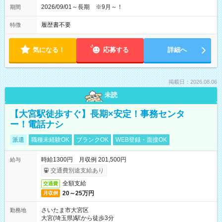
2026/09/01～長期 ※9月～！
期間
履歴書不要
特徴
気になる！
応募する
詳細へ
掲載日：2026.08.06
未読
【大宮駅徒歩すぐ】長期×安定！事務センタ
ー！電話ナシ
派遣
職種未経験OK
ブランクOK
WEB登録・面接OK
時給1300円 月収例 201,500円
給与
交通費別途支給あり
全額支給
交通費
20～25万円
月収例
さいたま市大宮区
勤務地
大宮(埼玉県)駅から徒歩3分