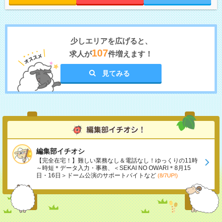
少しエリアを広げると、
107
求人が
件増えます！
見てみる
編集部イチオシ
【完全在宅！】難しい業務なし＆電話なし！ゆっくりの11時
～時短＊データ入力・事務、＜SEKAI NO OWARI＊8月15
日・16日＞ドーム公演のサポートバイトなど
(8/7UP!)