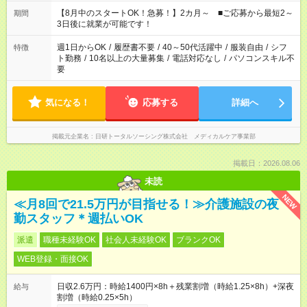
今ご覧のお仕事で希望する勤務時間と、もう1つのお仕事の勤務
時間。 合計で週40時間を超える場合は応募できません。
【8月中のスタートOK！急募！】2カ月～ ■ご応募から最短2～
期間
3日後に就業が可能です！
週1日からOK
/
履歴書不要
/
40～50代活躍中
/
服装自由
/
シフ
特徴
ト勤務
/
10名以上の大量募集
/
電話対応なし
/
パソコンスキル不
要
気になる！
応募する
詳細へ
掲載元企業名
日研トータルソーシング株式会社 メディカルケア事業部
掲載日：2026.08.06
未読
NEW
≪月8回で21.5万円が目指せる！≫介護施設の夜
勤スタッフ＊週払いOK
派遣
職種未経験OK
社会人未経験OK
ブランクOK
WEB登録・面接OK
日収2.6万円：時給1400円×8h＋残業割増（時給1.25×8h）+深夜
給与
割増（時給0.25×5h）