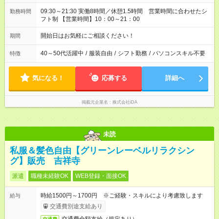
09:30～21:30 実働8時間／休憩1.5時間 営業時間に合わせたシ
勤務時間
フト制 【営業時間】10：00～21：00
開始日はお気軽にご相談ください！
期間
40～50代活躍中
/
服装自由
/
シフト勤務
/
パソコンスキル不要
特徴
気になる！
応募する
詳細へ
掲載元企業名
株式会社iDA
未読
私服＆髪色自由【グリーンレーベルリラクシン
グ】販売 吉祥寺
派遣
職種未経験OK
WEB登録・面接OK
時給1500円～1700円 ※ご経験・スキルにより考慮致します
給与
交通費別途支給あり