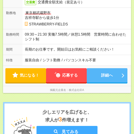
交通費全額支給（規定あり）
交通費
東京都武蔵野市
勤務地
吉祥寺駅から徒歩1分
STRAWBERRY-FIELDS
09:30～21:30 実働7.5時間／休憩1.5時間 営業時間に合わせた
勤務時間
シフト制
長期のお仕事です。開始日はお気軽にご相談ください！
期間
服装自由
/
シフト勤務
/
パソコンスキル不要
特徴
気になる！
応募する
詳細へ
掲載元企業名
株式会社iDA
少しエリアを広げると、
3
求人が
件増えます！
見てみる