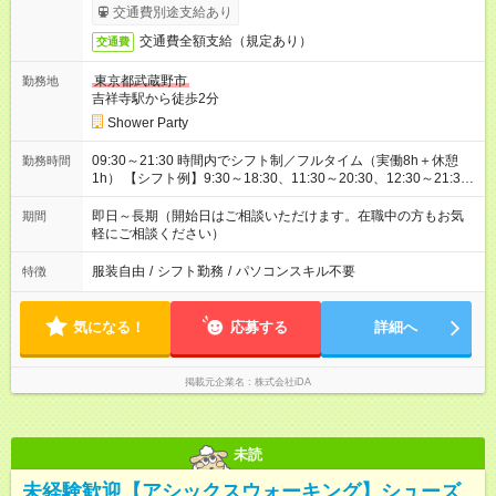
交通費別途支給あり
交通費全額支給（規定あり）
交通費
東京都武蔵野市
勤務地
吉祥寺駅から徒歩2分
Shower Party
09:30～21:30 時間内でシフト制／フルタイム（実働8h＋休憩
勤務時間
1h） 【シフト例】9:30～18:30、11:30～20:30、12:30～21:30
など
即日～長期（開始日はご相談いただけます。在職中の方もお気
期間
軽にご相談ください）
服装自由
/
シフト勤務
/
パソコンスキル不要
特徴
気になる！
応募する
詳細へ
掲載元企業名
株式会社iDA
未読
未経験歓迎【アシックスウォーキング】シューズ