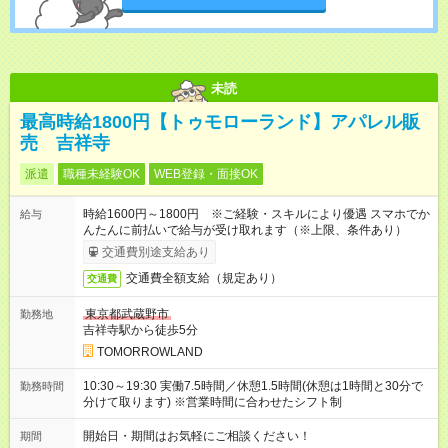
未読
最高時給1800円【トゥモローランド】アパレル販
売 吉祥寺
派遣
職種未経験OK
WEB登録・面接OK
時給1600円～1800円 ※ご経験・スキルにより優遇 スマホでか
給与
んたんに前払いで給与が受け取れます（※上限、条件あり）
交通費別途支給あり
交通費全額支給（規定あり）
交通費
東京都武蔵野市
勤務地
吉祥寺駅から徒歩5分
TOMORROWLAND
10:30～19:30 実働7.5時間／休憩1.5時間(休憩は1時間と30分で
勤務時間
分けて取ります) ※営業時間に合わせたシフト制
開始日・期間はお気軽にご相談ください！
期間