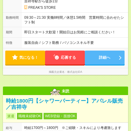
吉祥寺駅から徒歩1分
FREAK'S STORE
09:30～21:30 実働8時間／休憩1.5時間 営業時間に合わせたシ
勤務時間
フト制
即日スタート大歓迎！開始日はお気軽にご相談ください！
期間
服装自由
/
シフト勤務
/
パソコンスキル不要
特徴
気になる！
応募する
詳細へ
掲載元企業名
株式会社iDA
未読
時給1800円【シャワーパーティー】アパレル販売
／吉祥寺
派遣
職種未経験OK
WEB登録・面接OK
時給1700円～1800円 ※ご経験・スキルにより考慮致します
給与