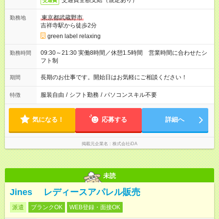
交通費全額支給（規定あり）
交通費
東京都武蔵野市
勤務地
吉祥寺駅から徒歩2分
green label relaxing
09:30～21:30 実働8時間／休憩1.5時間 営業時間に合わせたシ
勤務時間
フト制
長期のお仕事です。開始日はお気軽にご相談ください！
期間
服装自由
/
シフト勤務
/
パソコンスキル不要
特徴
気になる！
応募する
詳細へ
掲載元企業名
株式会社iDA
未読
Jines レディースアパレル販売
派遣
ブランクOK
WEB登録・面接OK