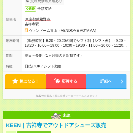
交通費別途支給あり
全額支給
交通費
東京都武蔵野市
勤務地
吉祥寺駅
ヴァンドーム青山（VENDOME AOYAMA）
【勤務時間】9:20～20:20の間でシフト制【シフト例】・9:20～
勤務時間
18:20・10:00～19:00・10:30～19:30・11:00～20:00・11:20～
20:20実働7時間30分／休憩90分
即日～長期（1ヶ月毎の更新制です）
期間
日払いOK
/
シフト勤務
特徴
気になる！
応募する
詳細へ
掲載元企業名
株式会社シーエーセールススタッフ
未読
KEEN｜吉祥寺でアウトドアシューズ販売