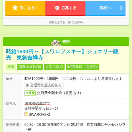
気になる！
応募する
詳細へ
掲載元企業名
株式会社iDA
未読
時給1500円～【スワロフスキー】ジュエリー販
売 東急吉祥寺
派遣
職種未経験OK
大学生歓迎
WEB登録・面接OK
時給1500円～1600円 ※ご経験・スキルにより考慮致します
給与
交通費別途支給あり
交通費全額支給（規定あり）
交通費
東京都武蔵野市
勤務地
吉祥寺駅から徒歩7分
SWAROVSKI
09:30～19:30 実働8時間／休憩1時間 営業時間に合わせたシフ
勤務時間
ト制