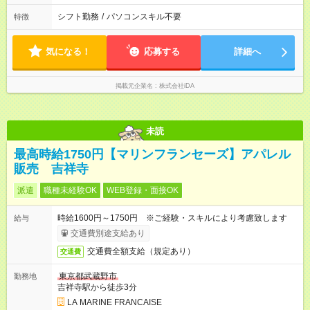
シフト勤務
/
パソコンスキル不要
特徴
気になる！
応募する
詳細へ
掲載元企業名
株式会社iDA
未読
最高時給1750円【マリンフランセーズ】アパレル
販売 吉祥寺
派遣
職種未経験OK
WEB登録・面接OK
時給1600円～1750円 ※ご経験・スキルにより考慮致します
給与
交通費別途支給あり
交通費全額支給（規定あり）
交通費
東京都武蔵野市
勤務地
吉祥寺駅から徒歩3分
LA MARINE FRANCAISE