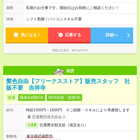
長期のお仕事です。開始日はお気軽にご相談ください！
期間
シフト勤務
/
パソコンスキル不要
特徴
気になる！
応募する
詳細へ
掲載元企業名
株式会社iDA
未読
髪色自由【フリークスストア】販売スタッフ 社
販不要 吉祥寺
派遣
職種未経験OK
WEB登録・面接OK
時給1500円～1600円 ※ご経験・スキルにより考慮致します
給与
交通費別途支給あり
交通費全額支給（規定あり）
交通費
東京都武蔵野市
勤務地