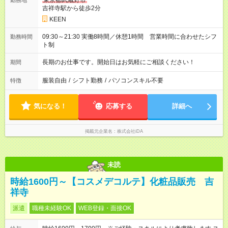
東京都武蔵野市
勤務地
吉祥寺駅から徒歩2分
KEEN
09:30～21:30 実働8時間／休憩1時間 営業時間に合わせたシフ
勤務時間
ト制
長期のお仕事です。開始日はお気軽にご相談ください！
期間
服装自由
/
シフト勤務
/
パソコンスキル不要
特徴
気になる！
応募する
詳細へ
掲載元企業名
株式会社iDA
未読
時給1600円～【コスメデコルテ】化粧品販売 吉
祥寺
派遣
職種未経験OK
WEB登録・面接OK