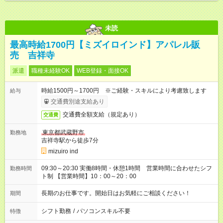
未読
最高時給1700円【ミズイロインド】アパレル販
売 吉祥寺
派遣
職種未経験OK
WEB登録・面接OK
時給1500円～1700円 ※ご経験・スキルにより考慮致します
給与
交通費別途支給あり
交通費全額支給（規定あり）
交通費
東京都武蔵野市
勤務地
吉祥寺駅から徒歩7分
mizuiro ind
09:30～20:30 実働8時間・休憩1時間 営業時間に合わせたシフ
勤務時間
ト制 【営業時間】10：00～20：00
長期のお仕事です。開始日はお気軽にご相談ください！
期間
シフト勤務
/
パソコンスキル不要
特徴