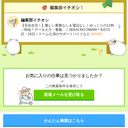
編集部イチオシ
【完全在宅！】難しい業務なし＆電話なし！ゆっくりの11時
～時短＊データ入力・事務、＜SEKAI NO OWARI＊8月15
日・16日＞ドーム公演のサポートバイトなど
(8/7UP!)
お気に入りの仕事は見つかりましたか？
この検索条件を保存して
新着メールを受け取る
かんたん検索はこちら