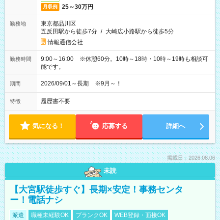
25～30万円
月収例
東京都品川区
勤務地
五反田駅から徒歩7分
/
大崎広小路駅から徒歩5分
情報通信会社
9:00～16:00 ※休憩60分。10時～18時・10時～19時も相談可
勤務時間
能です。
2026/09/01～長期 ※9月～！
期間
履歴書不要
特徴
気になる！
応募する
詳細へ
掲載日：2026.08.06
未読
【大宮駅徒歩すぐ】長期×安定！事務センタ
ー！電話ナシ
派遣
職種未経験OK
ブランクOK
WEB登録・面接OK