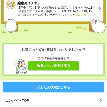
編集部イチオシ
【完全在宅！】難しい業務なし＆電話なし！ゆっくりの11時
～時短＊データ入力・事務、＜SEKAI NO OWARI＊8月15
日・16日＞ドーム公演のサポートバイトなど
(8/7UP!)
お気に入りの仕事は見つかりましたか？
この検索条件を保存して
新着メールを受け取る
かんたん検索はこちら
エンバイトTOP