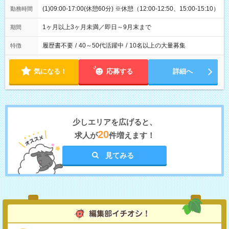
(1)09:00-17:00(休憩60分) ※休憩（12:00-12:50、15:00-15:10）
勤務時間
1ヶ月以上3ヶ月未満／即日～9月末まで
期間
履歴書不要
/
40～50代活躍中
/
10名以上の大量募集
特徴
気になる！
応募する
詳細へ
少しエリアを広げると、
20
求人が
件増えます！
見てみる