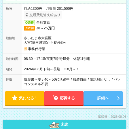
時給1300円 月収例 201,500円
給与
交通費別途支給あり
全額支給
交通費
20～25万円
月収例
さいたま市大宮区
勤務地
大宮(埼玉県)駅から徒歩3分
事務代行業
08:30～17:15(実働7時間45分 休憩1時間)
勤務時間
2026年08月下旬～長期 ※8月～！
期間
履歴書不要
/
40～50代活躍中
/
服装自由
/
電話対応なし
/
パソ
特徴
コンスキル不要
気になる！
応募する
詳細へ
掲載日：2026.08.06
未読