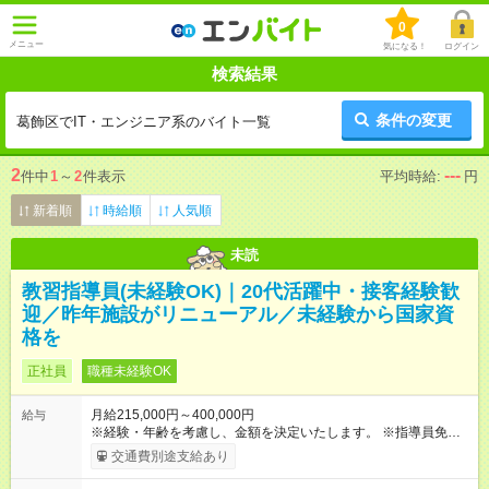
0
メニュー
気になる！
ログイン
検索結果
条件の変更
葛飾区でIT・エンジニア系のバイト一覧
2
---
件中
1
～
2
件表示
平均時給:
円
新着順
時給順
人気順
未読
教習指導員(未経験OK)｜20代活躍中・接客経験歓
迎／昨年施設がリニューアル／未経験から国家資
格を
正社員
職種未経験OK
月給215,000円～400,000円
給与
※経験・年齢を考慮し、金額を決定いたします。 ※指導員免許取
得し選任されるまでの期間は、一律215,000円となります。 選
交通費別途支給あり
任後は250,000円. その他待遇に変更はありません。 【試用期
間】試用期間なし