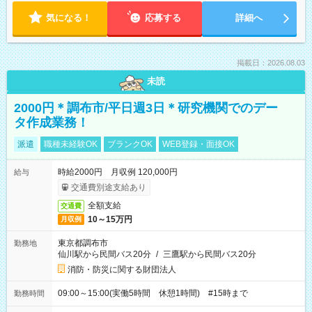
気になる！
応募する
詳細へ
掲載日：2026.08.03
未読
2000円＊調布市/平日週3日＊研究機関でのデー
タ作成業務！
派遣
職種未経験OK
ブランクOK
WEB登録・面接OK
時給2000円 月収例 120,000円
給与
交通費別途支給あり
全額支給
交通費
10～15万円
月収例
東京都調布市
勤務地
仙川駅から民間バス20分
/
三鷹駅から民間バス20分
消防・防災に関する財団法人
09:00～15:00(実働5時間 休憩1時間) #15時まで
勤務時間