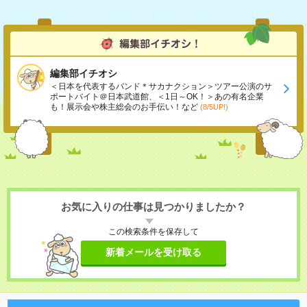
編集部イチオシ
＜日本を代表するバンド＊サカナクション＞ツアー公演のサ
ポートバイト＠日本武道館、＜1日～OK！＞あの有名企業
も！展示会や株主総会のお手伝い！など
(8/5UP!)
お気に入りの仕事は見つかりましたか？
この検索条件を保存して
新着メールを受け取る