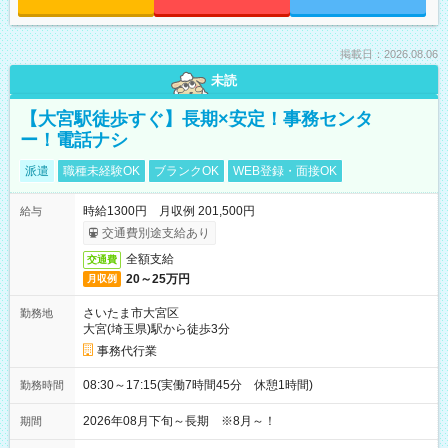
掲載日：2026.08.06
未読
【大宮駅徒歩すぐ】長期×安定！事務センタ
ー！電話ナシ
派遣
職種未経験OK
ブランクOK
WEB登録・面接OK
時給1300円 月収例 201,500円
給与
交通費別途支給あり
全額支給
交通費
20～25万円
月収例
さいたま市大宮区
勤務地
大宮(埼玉県)駅から徒歩3分
事務代行業
08:30～17:15(実働7時間45分 休憩1時間)
勤務時間
2026年08月下旬～長期 ※8月～！
期間