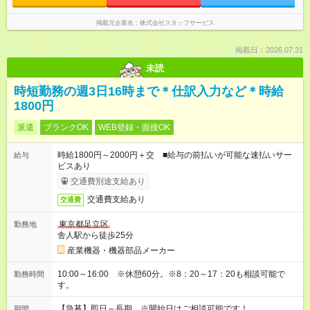
掲載元企業名
株式会社スタッフサービス
掲載日：2026.07.31
未読
時短勤務の週3日16時まで＊仕訳入力など＊時給
1800円
派遣
ブランクOK
WEB登録・面接OK
時給1800円～2000円＋交 ■給与の前払いが可能な速払いサー
給与
ビスあり
交通費別途支給あり
交通費支給あり
交通費
東京都足立区
勤務地
舎人駅から徒歩25分
産業機器・機器部品メーカー
10:00～16:00 ※休憩60分。※8：20～17：20も相談可能で
勤務時間
す。
【急募】即日～長期 ※開始日はご相談可能です！
期間