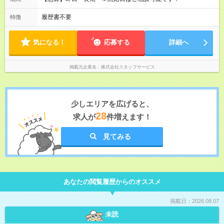
履歴書不要
特徴
気になる！
応募する
詳細へ
掲載元企業名
株式会社スタッフサービス
少しエリアを広げると、
28
求人が
件増えます！
見てみる
あなたの閲覧履歴からのオススメ
掲載日：2026.08.07
未読