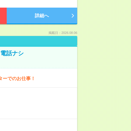
詳細へ
掲載日：2026.08.06
！電話ナシ
ターでのお仕事！