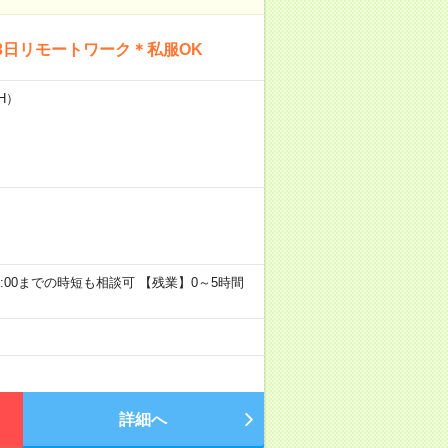
3日リモートワーク＊私服OK
H）
 ※16:00までの時短も相談可 【残業】0～5時間
詳細へ