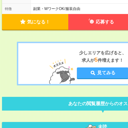
副業・WワークOK
/
服装自由
特徴
気になる！
応募する
少しエリアを広げると、
5
求人が
件増えます！
見てみる
あなたの閲覧履歴からのオス
未読