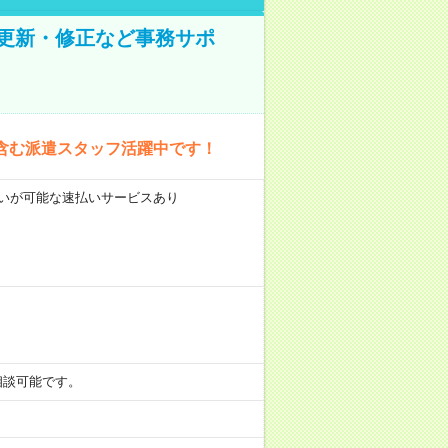
の更新・修正など事務サポ
含む派遣スタッフ活躍中です！
前払いが可能な速払いサービスあり
も相談可能です。