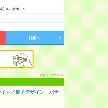
【残業】0～5時間／月
詳細へ
掲載日：2026.07.24
サイト／冊子デザイン・バナ