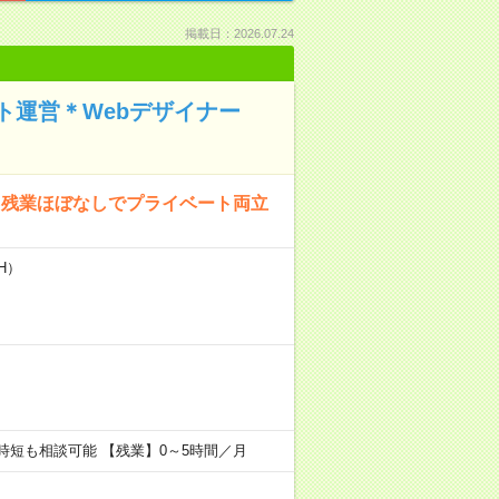
掲載日：2026.07.24
ト運営＊Webデザイナー
＆残業ほぼなしでプライベート両立
H）
時までの時短も相談可能 【残業】0～5時間／月