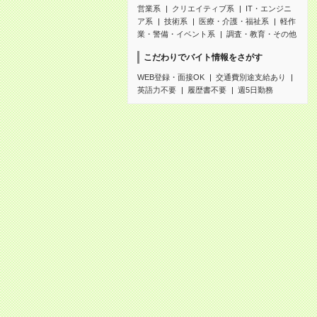
営業系
クリエイティブ系
IT・エンジニ
ア系
技術系
医療・介護・福祉系
軽作
業・警備・イベント系
調査・教育・その他
こだわりでバイト情報をさがす
WEB登録・面接OK
交通費別途支給あり
英語力不要
履歴書不要
週5日勤務