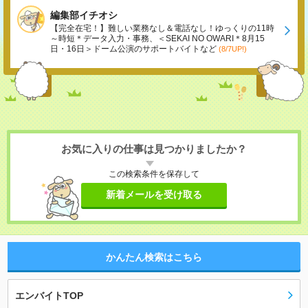
編集部イチオシ
【完全在宅！】難しい業務なし＆電話なし！ゆっくりの11時
～時短＊データ入力・事務、＜SEKAI NO OWARI＊8月15
日・16日＞ドーム公演のサポートバイトなど
(8/7UP!)
お気に入りの仕事は見つかりましたか？
この検索条件を保存して
新着メールを受け取る
かんたん検索はこちら
エンバイトTOP