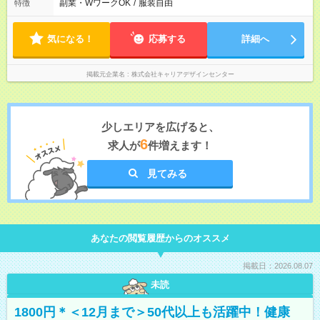
副業・WワークOK
/
服装自由
特徴
気になる！
応募する
詳細へ
掲載元企業名
株式会社キャリアデザインセンター
少しエリアを広げると、
6
求人が
件増えます！
見てみる
あなたの閲覧履歴からのオススメ
掲載日：2026.08.07
未読
1800円＊＜12月まで＞50代以上も活躍中！健康