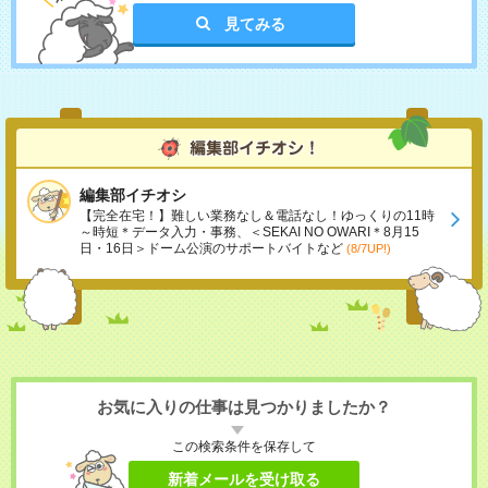
見てみる
編集部イチオシ
【完全在宅！】難しい業務なし＆電話なし！ゆっくりの11時
～時短＊データ入力・事務、＜SEKAI NO OWARI＊8月15
日・16日＞ドーム公演のサポートバイトなど
(8/7UP!)
お気に入りの仕事は見つかりましたか？
この検索条件を保存して
新着メールを受け取る