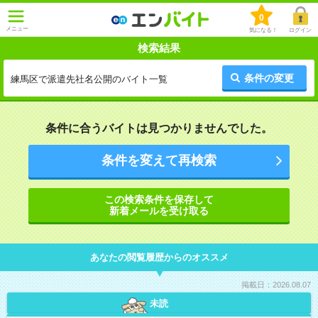
0
メニュー
気になる！
ログイン
検索結果
条件の変更
練馬区で派遣先社名公開のバイト一覧
条件に合うバイトは見つかりませんでした。
条件を変えて再検索
この検索条件を保存して
新着メールを受け取る
あなたの閲覧履歴からのオススメ
掲載日：2026.08.07
未読