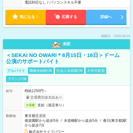
電話対応なし
/
パソコンスキル不要
気になる！
応募する
詳細へ
掲載日：2026.08.04
未読
＜SEKAI NO OWARI＊8月15日・16日＞ドーム
公演のサポートバイト
アルバイト
職種未経験OK
社会人未経験OK
大学生歓迎
ブランクOK
時給1250円～
給与
交通費別途支給あり
支給（規定有り）
交通費
東京都文京区
勤務地
後楽園駅から徒歩5分
/
水道橋駅から徒歩5分
/
春日(東京都)駅
から徒歩7分
株式会社ライブパワー