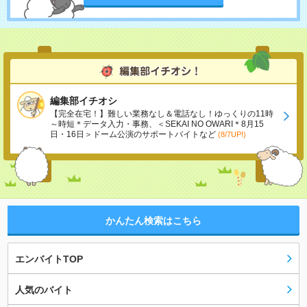
編集部イチオシ
【完全在宅！】難しい業務なし＆電話なし！ゆっくりの11時
～時短＊データ入力・事務、＜SEKAI NO OWARI＊8月15
日・16日＞ドーム公演のサポートバイトなど
(8/7UP!)
かんたん検索はこちら
エンバイトTOP
人気のバイト