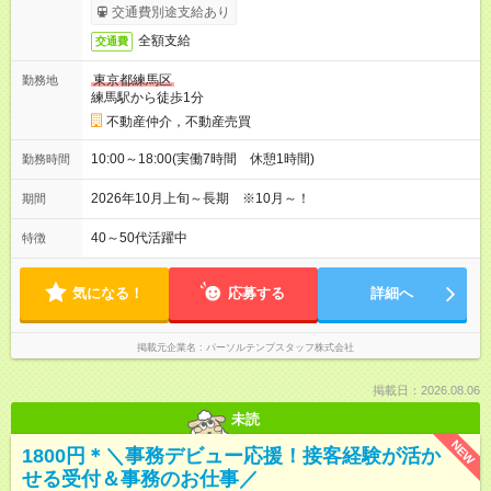
交通費別途支給あり
全額支給
交通費
東京都練馬区
勤務地
練馬駅から徒歩1分
不動産仲介，不動産売買
10:00～18:00(実働7時間 休憩1時間)
勤務時間
2026年10月上旬～長期 ※10月～！
期間
40～50代活躍中
特徴
気になる！
応募する
詳細へ
掲載元企業名
パーソルテンプスタッフ株式会社
掲載日：2026.08.06
未読
NEW
1800円＊＼事務デビュー応援！接客経験が活か
せる受付＆事務のお仕事／