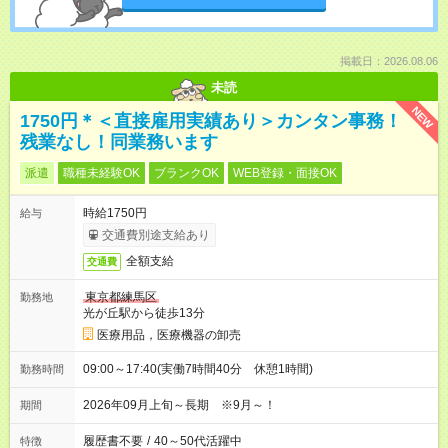
掲載日：2026.08.06
未読
NEW
1750円＊＜直接雇用実績あり＞カンタン事務！
残業なし！同業務います
派遣
職種未経験OK
ブランクOK
WEB登録・面接OK
時給1750円
給与
交通費別途支給あり
全額支給
交通費
東京都練馬区
勤務地
光が丘駅から徒歩13分
医療用品，医療機器の卸売
09:00～17:40(実働7時間40分 休憩1時間)
勤務時間
2026年09月上旬～長期 ※9月～！
期間
履歴書不要
/
40～50代活躍中
特徴