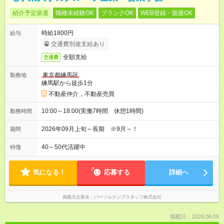
紹介予定派遣
職種未経験OK
ブランクOK
WEB登録・面接OK
時給1800円
給与
交通費別途支給あり
全額支給
交通費
東京都練馬区
勤務地
練馬駅から徒歩1分
不動産仲介，不動産売買
10:00～18:00(実働7時間 休憩1時間)
勤務時間
2026年09月上旬～長期 ※9月～！
期間
40～50代活躍中
特徴
気になる！
応募する
詳細へ
掲載元企業名
パーソルテンプスタッフ株式会社
掲載日：2026.08.05