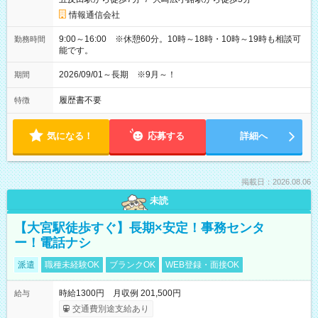
情報通信会社
9:00～16:00 ※休憩60分。10時～18時・10時～19時も相談可
勤務時間
能です。
2026/09/01～長期 ※9月～！
期間
履歴書不要
特徴
気になる！
応募する
詳細へ
掲載日：2026.08.06
未読
【大宮駅徒歩すぐ】長期×安定！事務センタ
ー！電話ナシ
派遣
職種未経験OK
ブランクOK
WEB登録・面接OK
時給1300円 月収例 201,500円
給与
交通費別途支給あり