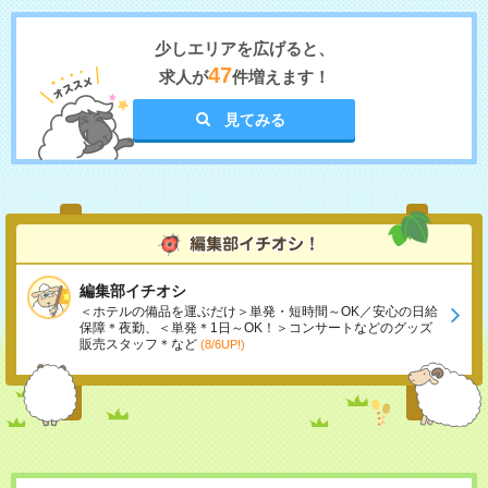
少しエリアを広げると、
47
求人が
件増えます！
見てみる
編集部イチオシ
＜ホテルの備品を運ぶだけ＞単発・短時間～OK／安心の日給
保障＊夜勤、＜単発＊1日～OK！＞コンサートなどのグッズ
販売スタッフ＊など
(8/6UP!)