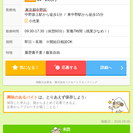
東京都中野区
勤務地
中野坂上駅から徒歩1分
/
東中野駅から徒歩15分
小売業
09:30-17:30（休憩60分）実働7時間（残業少なめ！）
勤務時間
即日～長期 ※開始日相談OK
期間
履歴書不要
/
服装自由
特徴
気になる！
応募する
詳細へ
掲載元企業名
株式会社リクルートスタッフィング
興味のあるバイト
は、とりあえず保存しよう♪
保存した求人は、後からまとめて応募できるよ。
企業からアプローチが届くことも！
掲載日：2026.08.06
未読