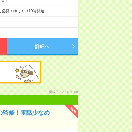
企業」
弱さん必見！ゆっくり10時開始！
詳細へ
掲載日：2026.08.08
NEW
ズの監修！電話少なめ