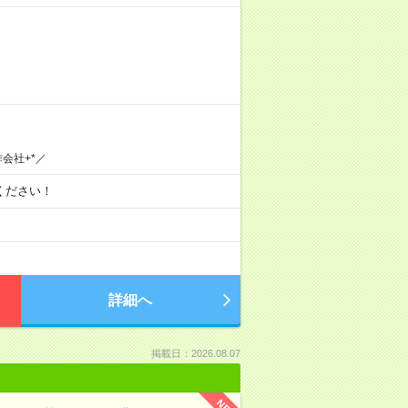
会社+*／
談ください！
詳細へ
掲載日：2026.08.07