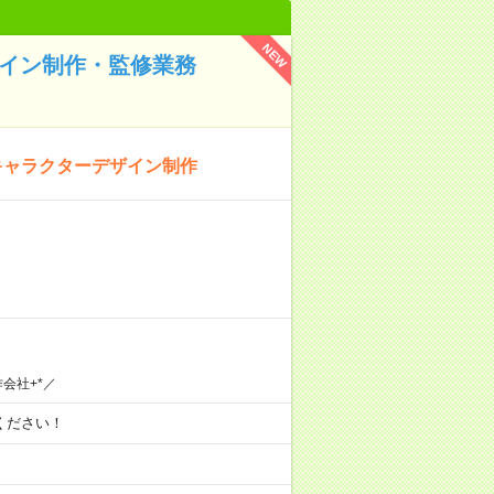
NEW
ザイン制作・監修業務
キャラクターデザイン制作
会社+*／
談ください！