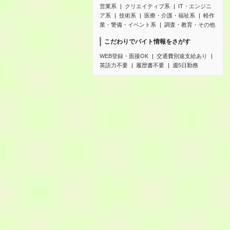
営業系
クリエイティブ系
IT・エンジニ
ア系
技術系
医療・介護・福祉系
軽作
業・警備・イベント系
調査・教育・その他
こだわりでバイト情報をさがす
WEB登録・面接OK
交通費別途支給あり
英語力不要
履歴書不要
週5日勤務