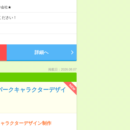
作会社★
談ください！
詳細へ
掲載日：2026.08.07
NEW
マパークキャラクターデザイ
キャラクターデザイン制作