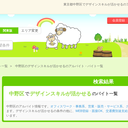
東京都中野区でデザインスキルが活かせるの
会員登録
エリア変更
関東版
望条件
ト一覧
中野区のデザインスキルが活かせるのアルバイト・バイト一覧
検索結果
中野区
デザインスキルが活かせる
で
のバイト一覧
中野区のアルバイト情報です。
オフィスワーク・事務系
、
営業・販売・サービス系
、
ます。デザインスキルが活かせるの条件の他に、
WEB登録・面接OK
、
交通費別途支給
います。