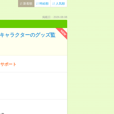
新着順
時給順
人気順
掲載日：2026.08.08
NEW
名キャラクターのグッズ監
修サポート