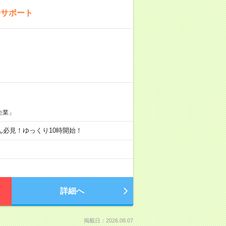
修サポート
企業」
弱さん必見！ゆっくり10時開始！
詳細へ
掲載日：2026.08.07