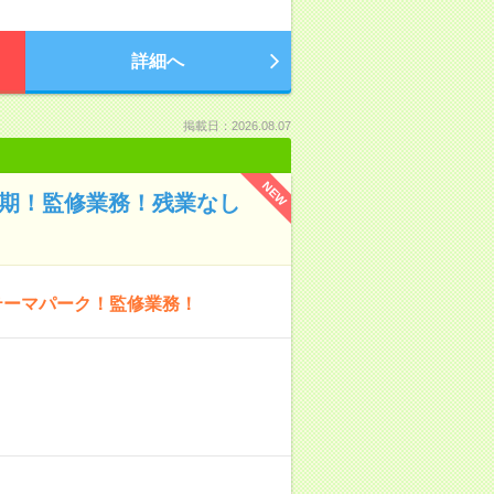
詳細へ
掲載日：2026.08.07
NEW
長期！監修業務！残業なし
テーマパーク！監修業務！