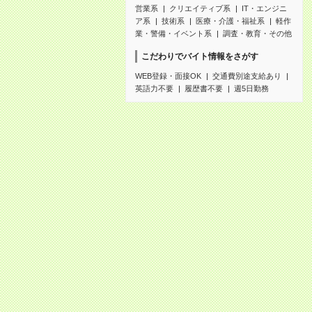
営業系
クリエイティブ系
IT・エンジニ
ア系
技術系
医療・介護・福祉系
軽作
業・警備・イベント系
調査・教育・その他
こだわりでバイト情報をさがす
WEB登録・面接OK
交通費別途支給あり
英語力不要
履歴書不要
週5日勤務