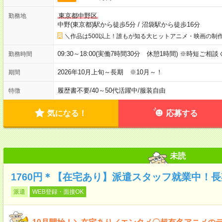
東京都中野区
勤務地
中野(東京都)駅から徒歩5分
/
沼袋駅から徒歩16分
＼作品は500以上！誰もが知る大ヒットアニメ・映画の制作
09:30～18:00(実働7時間30分 休憩1時間) ※時短ご相
勤務時間
2026年10月上旬～長期 ※10月～！
期間
履歴書不要
/
40～50代活躍中
/
服装自由
特徴
気になる！
応募する
未読
1760円＊【在宅あり】派遣スタッフ就業中！
派遣
WEB登録・面接OK