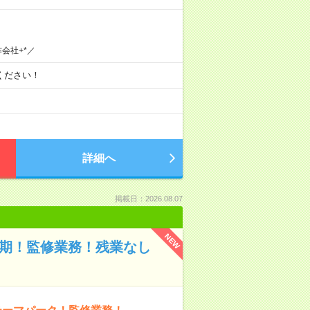
会社+*／
談ください！
詳細へ
掲載日：2026.08.07
NEW
長期！監修業務！残業なし