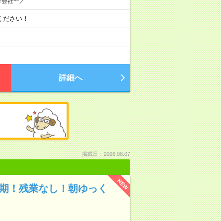
会社+*／
談ください！
詳細へ
掲載日：2026.08.07
NEW
長期！残業なし！朝ゆっく