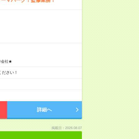
テーマパーク！監修業務！
作会社★
談ください！
詳細へ
掲載日：2026.08.07