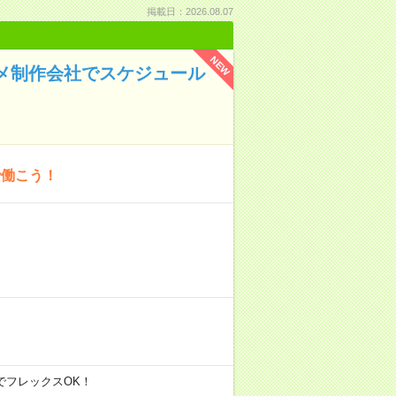
掲載日：2026.08.07
NEW
ニメ制作会社でスケジュール
で働こう！
の間でフレックスOK！