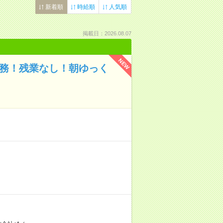
新着順
時給順
人気順
掲載日：2026.08.07
NEW
事務！残業なし！朝ゆっく