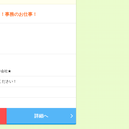
ク！事務のお仕事！
作会社★
談ください！
詳細へ