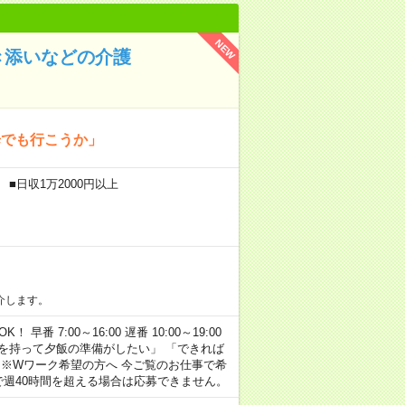
NEW
き添いなどの介護
歩でも行こうか」
■日収1万2000円以上
介します。
早番 7:00～16:00 遅番 10:00～19:00
「余裕を持って夕飯の準備がしたい」 「できれば
 ※Wワーク希望の方へ 今ご覧のお仕事で希
で週40時間を超える場合は応募できません。