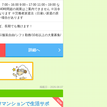
:00 9:00～17:00 11:00～19:00 な
40時間超の就業はご案内できません ※法令
なります ※労働者派遣法（日雇い派遣の原
い場合があります
ば、長期でも働けます！
K
/
服装自由
/
シフト勤務
/
10名以上の大量募集
/
詳細へ
掲載日：2026.08.07
NEW
けマンションで生活サポ