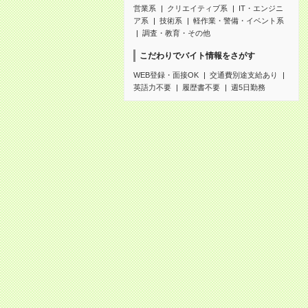
営業系
クリエイティブ系
IT・エンジニ
ア系
技術系
軽作業・警備・イベント系
調査・教育・その他
こだわりでバイト情報をさがす
WEB登録・面接OK
交通費別途支給あり
英語力不要
履歴書不要
週5日勤務