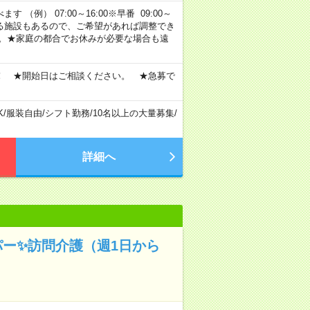
 （例） 07:00～16:00※早番 09:00～
定・選べる施設もあるので、ご希望があれば調整でき
す。★家庭の都合でお休みが必要な場合も遠
！ ★開始日はご相談ください。 ★急募で
K
/
服装自由
/
シフト勤務
/
10名以上の大量募集
/
詳細へ
パー✨訪問介護（週1日から