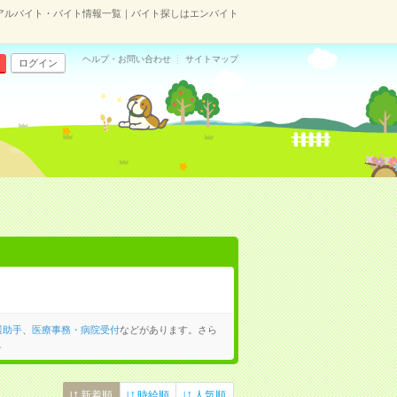
アルバイト・バイト情報一覧｜バイト探しはエンバイト
ヘルプ・お問い合わせ
サイトマップ
ログイン
護助手
、
医療事務・病院受付
などがあります。さら
。
新着順
時給順
人気順