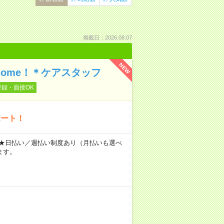
掲載日：2026.08.07
NEW
ome！＊ケアスタッフ
登録・面接OK
ポート！
～ ★日払い／週払い制度あり（月払いも選べ
ます。