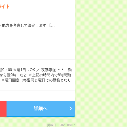
バイト
験・能力を考慮して決定します 【…
9：00 ※週1日～OK ／ 夜勤専従 ＊＊ 勤
4時から翌9時 など ※上記の時間内で8時間勤
 ※曜日固定（毎週同じ曜日での勤務となり
詳細へ
掲載日：2026.08.07