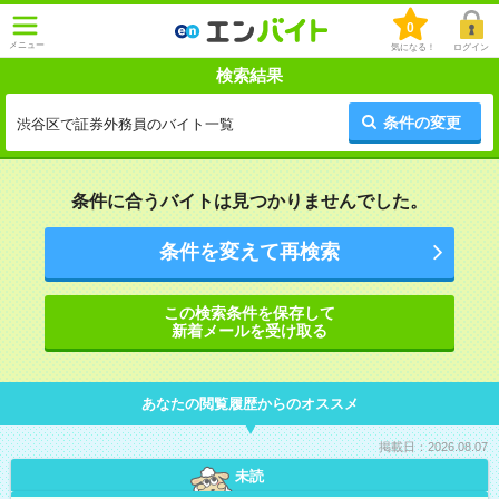
0
メニュー
気になる！
ログイン
検索結果
条件の変更
渋谷区で証券外務員のバイト一覧
条件に合うバイトは見つかりませんでした。
条件を変えて再検索
この検索条件を保存して
新着メールを受け取る
あなたの閲覧履歴からのオススメ
掲載日：2026.08.07
未読