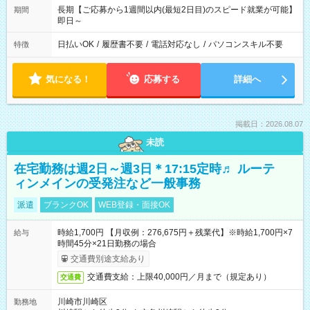
長期【ご応募から1週間以内(最短2日目)のスピード就業が可能】
期間
即日～
日払いOK
/
履歴書不要
/
電話対応なし
/
パソコンスキル不要
特徴
気になる！
応募する
詳細へ
掲載日：2026.08.07
未読
在宅勤務は週2日～週3日＊17:15定時♬ ルーテ
ィンメインの受発注など一般事務
派遣
ブランクOK
WEB登録・面接OK
時給1,700円 【月収例：276,675円＋残業代】※時給1,700円×7
給与
時間45分×21日勤務の場合
交通費別途支給あり
交通費支給：上限40,000円／月まで（規定あり）
交通費
川崎市川崎区
勤務地