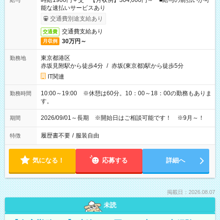
時給1900円＋交 【月収例】304,000円～ ■給与の前払いが可
給与
能な速払いサービスあり
交通費別途支給あり
交通費支給あり
交通費
30万円～
月収例
東京都港区
勤務地
赤坂見附駅から徒歩4分
/
赤坂(東京都)駅から徒歩5分
IT関連
10:00～19:00 ※休憩は60分。10：00～18：00の勤務もありま
勤務時間
す。
2026/09/01～長期 ※開始日はご相談可能です！ ※9月～！
期間
履歴書不要
/
服装自由
特徴
気になる！
応募する
詳細へ
掲載日：2026.08.07
未読