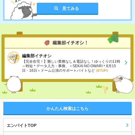
見てみる
編集部イチオシ
【完全在宅！】難しい業務なし＆電話なし！ゆっくりの11時
～時短＊データ入力・事務、＜SEKAI NO OWARI＊8月15
日・16日＞ドーム公演のサポートバイトなど
(8/7UP!)
かんたん検索はこちら
エンバイトTOP