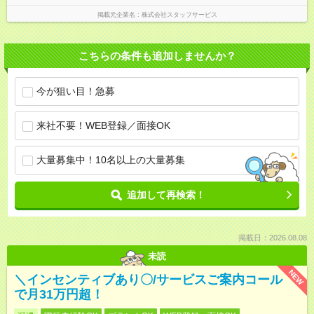
掲載元企業名
株式会社スタッフサービス
こちらの条件も追加しませんか？
今が狙い目！急募
来社不要！WEB登録／面接OK
大量募集中！10名以上の大量募集
追加して再検索！
掲載日：2026.08.08
未読
NEW
＼インセンティブあり〇/サービスご案内コール
で月31万円超！