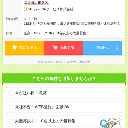
東京都世田谷区
SBモバイルサービス株式会社
シフト制
勤務時間
1日あたりの実働時間：最大8時間/日 ◎実働8時間・休憩1時間 ◎
残業は月平均5時間程度です
副業・WワークOK / 10名以上の大量募集
特徴
気になる！
応募する
詳細へ
掲載元企業名
SBモバイルサービス株式会社
こちらの条件も追加しませんか？
今が狙い目！急募
来社不要！WEB登録／面接OK
大量募集中！10名以上の大量募集