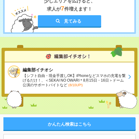
少しエリアを広げると、
7
求人が
件増えます！
見てみる
編集部イチオシ
【シフト自由・現金手渡しOK】iPhoneなどスマホの充電を繋
げるだけ！、＜SEKAI NO OWARI＊8月15日・16日＞ドーム
公演のサポートバイトなど
(8/10UP!)
かんたん検索はこちら