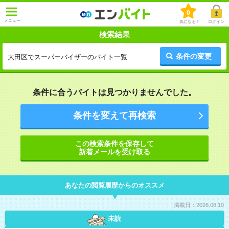
0
メニュー
気になる！
ログイン
検索結果
条件の変更
大田区でスーパーバイザーのバイト一覧
条件に合うバイトは見つかりませんでした。
条件を変えて再検索
この検索条件を保存して
新着メールを受け取る
あなたの閲覧履歴からのオススメ
掲載日：2026.08.10
未読