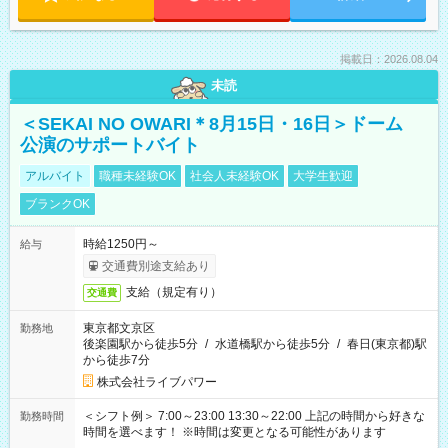
掲載日：2026.08.04
未読
＜SEKAI NO OWARI＊8月15日・16日＞ドーム
公演のサポートバイト
アルバイト
職種未経験OK
社会人未経験OK
大学生歓迎
ブランクOK
時給1250円～
給与
交通費別途支給あり
支給（規定有り）
交通費
東京都文京区
勤務地
後楽園駅から徒歩5分
/
水道橋駅から徒歩5分
/
春日(東京都)駅
から徒歩7分
株式会社ライブパワー
＜シフト例＞ 7:00～23:00 13:30～22:00 上記の時間から好きな
勤務時間
時間を選べます！ ※時間は変更となる可能性があります