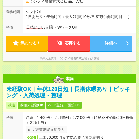
シンテイ警備株式会社 品川支社
シフト制
勤務時間
1日あたりの実働時間：最大7時間10分/日 変形労働時間制 （想
定労働時間 144時間/月）
日払いOK
/ 副業・WワークOK
特徴
気になる！
応募する
詳細へ
掲載元企業名
シンテイ警備株式会社 品川支社
未読
未経験OK｜年休120日超｜長期休暇あり｜ピッキ
ング・入荷処理・整理
派遣
職種未経験OK
WEB登録・面接OK
時給：1,400円～／月収例：272,000円（時給x8H実働x20日稼働
給与
＋各種手当）
交通費別途支給あり
上限30,000円まで支給 ※会社規定有り
交通費