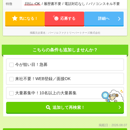
日払いOK
/
履歴書不要
/
電話対応なし
/
パソコンスキル不要
特徴
気になる！
応募する
詳細へ
掲載元企業名
パーソルファクトリーパートナーズ株式会社
こちらの条件も追加しませんか？
今が狙い目！急募
来社不要！WEB登録／面接OK
大量募集中！10名以上の大量募集
追加して再検索！
掲載日：2026.08.07