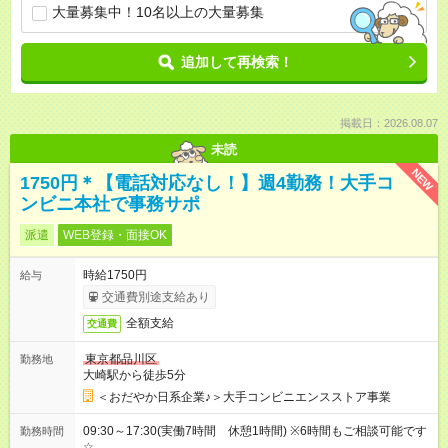
大量募集中！10名以上の大量募集
追加して再検索！
掲載日：2026.08.07
未読
NEW
1750円＊【電話対応なし！】週4勤務！大手コ
ンビニ本社で事務サポ
派遣
WEB登録・面接OK
時給1750円
給与
交通費別途支給あり
全額支給
交通費
東京都品川区
勤務地
大崎駅から徒歩5分
＜おだやか日系企業♪＞大手コンビニエンスストア事業
09:30～17:30(実働7時間 休憩1時間) ※6時間もご相談可能です
勤務時間
☆