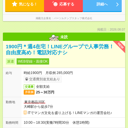
気になる！
応募する
詳細へ
掲載元企業名
パーソルテンプスタッフ株式会社
掲載日：2026.08.07
未読
NEW
1900円＊週4在宅！LINEグループで人事労務！
自由度高め！電話対応ナシ
派遣
WEB登録・面接OK
時給1900円 月収例 285,000円
給与
交通費別途支給あり
全額支給
交通費
25～30万円
月収例
東京都品川区
勤務地
大崎駅から徒歩7分
ITでマンガ文化を盛り上げる！LINEマンガの運営会社♪
10:00～18:30(実働7時間30分 休憩1時間)
勤務時間