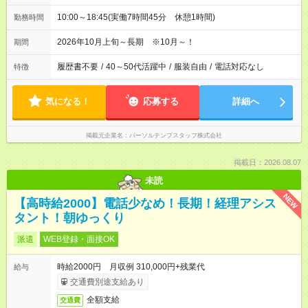
10:00～18:45(実働7時間45分 休憩1時間)
勤務時間
2026年10月上旬～長期 ※10月～！
期間
履歴書不要
/
40～50代活躍中
/
服装自由
/
電話対応なし
特徴
気になる！
応募する
詳細へ
掲載元企業名
パーソルテンプスタッフ株式会社
掲載日：2026.08.07
未読
NEW
【高時給2000】電話少なめ！長期！経理アシス
タント！朝ゆっくり
派遣
WEB登録・面接OK
時給2000円 月収例 310,000円+残業代
給与
交通費別途支給あり
全額支給
交通費