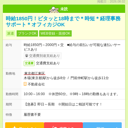
掲載日：2026.08.02
未読
時給1850円！ピタッと18時まで＊時短＊経理事務
サポート＊オフィカジOK
派遣
ブランクOK
WEB登録・面接OK
時給1850円～2000円＋交 ■給与の前払いが可能な速払いサー
給与
ビスあり
交通費別途支給あり
交通費支給あり
交通費
東京都江東区
勤務地
木場(東京都)駅から徒歩8分
/
門前仲町駅から徒歩11分
不動産会社
10:00～16:00 ※休憩60分。※9時～18時の勤務もあります。
勤務時間
【急募】即日～長期 ※開始日はご相談可能です！
期間
履歴書不要
特徴