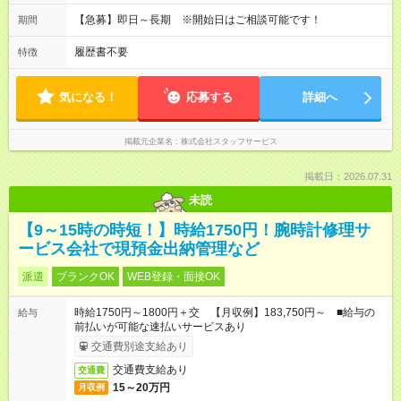
【急募】即日～長期 ※開始日はご相談可能です！
期間
履歴書不要
特徴
気になる！
応募する
詳細へ
掲載元企業名
株式会社スタッフサービス
掲載日：2026.07.31
未読
【9～15時の時短！】時給1750円！腕時計修理サ
ービス会社で現預金出納管理など
派遣
ブランクOK
WEB登録・面接OK
時給1750円～1800円＋交 【月収例】183,750円～ ■給与の
給与
前払いが可能な速払いサービスあり
交通費別途支給あり
交通費支給あり
交通費
15～20万円
月収例