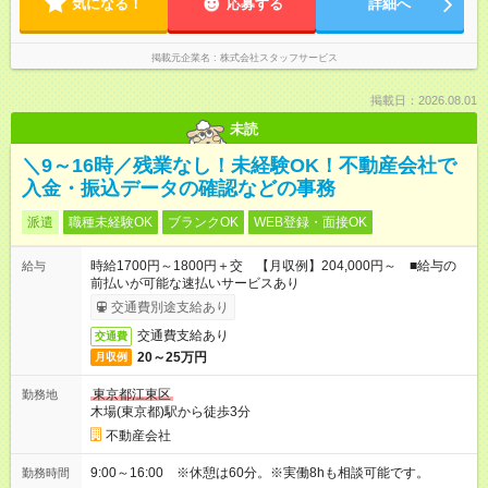
気になる！
応募する
詳細へ
掲載元企業名
株式会社スタッフサービス
掲載日：2026.08.01
未読
＼9～16時／残業なし！未経験OK！不動産会社で
入金・振込データの確認などの事務
派遣
職種未経験OK
ブランクOK
WEB登録・面接OK
時給1700円～1800円＋交 【月収例】204,000円～ ■給与の
給与
前払いが可能な速払いサービスあり
交通費別途支給あり
交通費支給あり
交通費
20～25万円
月収例
東京都江東区
勤務地
木場(東京都)駅から徒歩3分
不動産会社
9:00～16:00 ※休憩は60分。※実働8hも相談可能です。
勤務時間