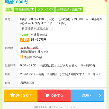
時給1800円
派遣
職種未経験OK
ブランクOK
WEB登録・面接OK
時給1800円～1900円＋交 【月収例】279,000円～ ■給与の
給与
前払いが可能な速払いサービスあり
交通費別途支給あり
交通費支給あり
交通費
25～30万円
月収例
東京都江東区
勤務地
東陽町駅から徒歩7分
建設関連の会社
9:00～17:30 ※残業はほとんどありません。※休憩60分。
勤務時間
2026/08/17～長期 ※開始日はご相談可能です！ ※8月～！
期間
履歴書不要
特徴
気になる！
応募する
詳細へ
掲載元企業名
株式会社スタッフサービス