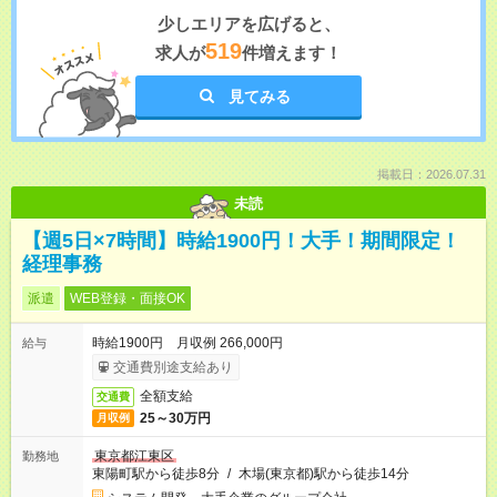
少しエリアを広げると、
519
求人が
件増えます！
見てみる
掲載日：2026.07.31
未読
【週5日×7時間】時給1900円！大手！期間限定！
経理事務
派遣
WEB登録・面接OK
時給1900円 月収例 266,000円
給与
交通費別途支給あり
全額支給
交通費
25～30万円
月収例
東京都江東区
勤務地
東陽町駅から徒歩8分
/
木場(東京都)駅から徒歩14分