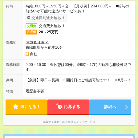
時給1800円～1950円＋交 【月収例】234,000円～ ■給与の
給与
前払いが可能な速払いサービスあり
交通費別途支給あり
交通費支給あり
交通費
20～25万円
月収例
東京都江東区
勤務地
東陽町駅から徒歩10分
商社
9:00～16:30 ※休憩は60分。※9時～17時の勤務も相談可能で
勤務時間
す。
【急募】即日～長期 ※開始日はご相談可能です！ ※8月～！
期間
履歴書不要
特徴
気になる！
応募する
詳細へ
掲載元企業名
株式会社スタッフサービス