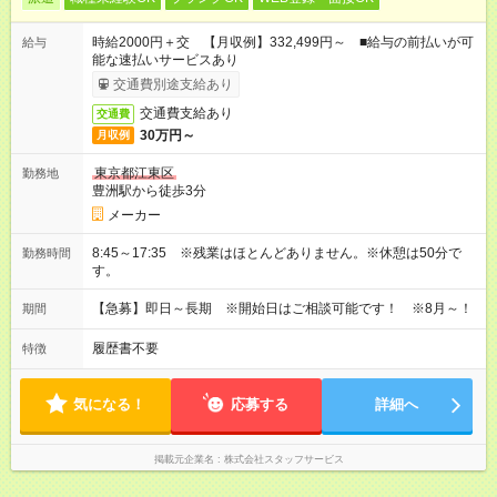
時給2000円＋交 【月収例】332,499円～ ■給与の前払いが可
給与
能な速払いサービスあり
交通費別途支給あり
交通費支給あり
交通費
30万円～
月収例
東京都江東区
勤務地
豊洲駅から徒歩3分
メーカー
8:45～17:35 ※残業はほとんどありません。※休憩は50分で
勤務時間
す。
【急募】即日～長期 ※開始日はご相談可能です！ ※8月～！
期間
履歴書不要
特徴
気になる！
応募する
詳細へ
掲載元企業名
株式会社スタッフサービス