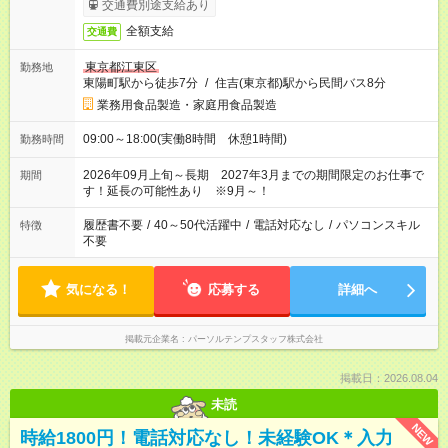
交通費別途支給あり
全額支給
交通費
東京都江東区
勤務地
東陽町駅から徒歩7分
/
住吉(東京都)駅から民間バス8分
業務用食品製造・家庭用食品製造
09:00～18:00(実働8時間 休憩1時間)
勤務時間
2026年09月上旬～長期 2027年3月までの期間限定のお仕事で
期間
す！延長の可能性あり ※9月～！
履歴書不要
/
40～50代活躍中
/
電話対応なし
/
パソコンスキル
特徴
不要
気になる！
応募する
詳細へ
掲載元企業名
パーソルテンプスタッフ株式会社
掲載日：2026.08.04
未読
NEW
時給1800円！電話対応なし！未経験OK＊入力