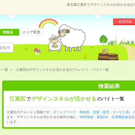
東京都江東区でデザインスキルが活かせるの
会員登録
エリア変更
関東版
望条件
ト一覧
江東区のデザインスキルが活かせるのアルバイト・バイト一覧
検索結果
江東区
デザインスキルが活かせる
で
のバイト一覧
江東区のアルバイト情報です。
オフィスワーク・事務系
、
営業・販売・サービス系
、
ます。デザインスキルが活かせるの条件の他に、
WEB登録・面接OK
、
交通費別途支給
います。