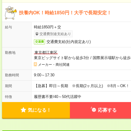
扶養内OK！時給1850円！大手で長期安定！
時給1850円＋交
給与
交通費別途支給あり
交通費支給(社内規定あり)
交通費
東京都江東区
勤務地
東京ビッグサイト駅から徒歩3分
/
国際展示場駅から徒歩
メーカー・商社関連
9:00～17:30
勤務時間
【急募】即日～長期 ※長期(2ヶ月以上) ※8月～OK！
期間
履歴書不要
/
40～50代活躍中
特徴
気になる！
応募する