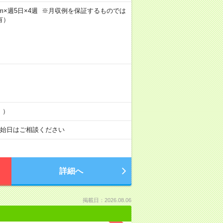
h30m×週5日×4週 ※月収例を保証するものでは
有）
！）
開始日はご相談ください
詳細へ
掲載日：2026.08.06