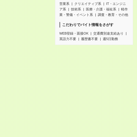
営業系
クリエイティブ系
IT・エンジニ
ア系
技術系
医療・介護・福祉系
軽作
業・警備・イベント系
調査・教育・その他
こだわりでバイト情報をさがす
WEB登録・面接OK
交通費別途支給あり
英語力不要
履歴書不要
週5日勤務