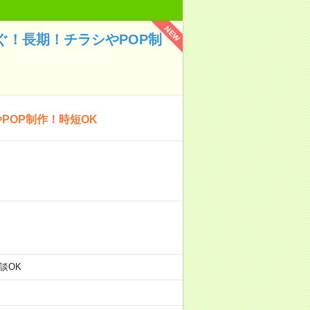
NEW
すぐ！長期！チラシやPOP制
POP制作！時短OK
相談OK