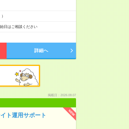
！）
開始日はご相談ください
詳細へ
掲載日：2026.08.07
NEW
サイト運用サポート