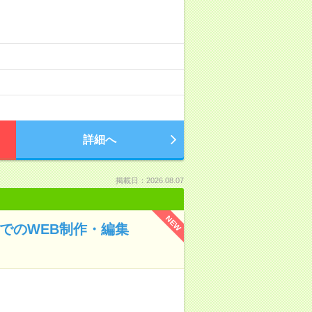
詳細へ
掲載日：2026.08.07
NEW
明でのWEB制作・編集