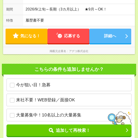
2026/9/上旬～長期（3カ月以上） ★9月～OK！
期間
履歴書不要
特徴
気になる！
応募する
詳細へ
掲載元企業名
アデコ株式会社
こちらの条件も追加しませんか？
今が狙い目！急募
来社不要！WEB登録／面接OK
大量募集中！10名以上の大量募集
追加して再検索！