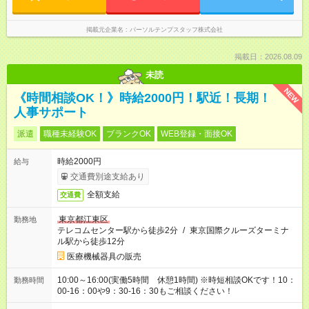
掲載元企業名
パーソルテンプスタッフ株式会社
掲載日：2026.08.09
未読
NEW
《時間相談OK！》時給2000円！駅近！長期！
人事サポート
派遣
職種未経験OK
ブランクOK
WEB登録・面接OK
時給2000円
給与
交通費別途支給あり
全額支給
交通費
東京都江東区
勤務地
テレコムセンター駅から徒歩2分
/
東京国際クルーズターミナ
ル駅から徒歩12分
医療機械器具の販売
10:00～16:00(実働5時間 休憩1時間) ※時短相談OKです！10：
勤務時間
00-16：00や9：30-16：30もご相談ください！