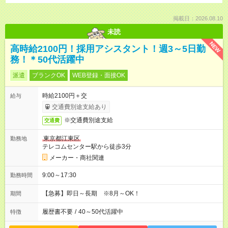
掲載日：2026.08.10
未読
NEW
高時給2100円！採用アシスタント！週3～5日勤
務！＊50代活躍中
派遣
ブランクOK
WEB登録・面接OK
時給2100円＋交
給与
交通費別途支給あり
※交通費別途支給
交通費
東京都江東区
勤務地
テレコムセンター駅から徒歩3分
メーカー・商社関連
9:00～17:30
勤務時間
【急募】即日～長期 ※8月～OK！
期間
履歴書不要
/
40～50代活躍中
特徴