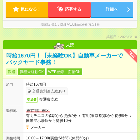
気になる！
応募する
詳細へ
掲載元企業名
ONE-VALUE株式会社 東京本社
掲載日：2026.08.10
未読
NEW
時給1670円！【未経験OK】自動車メーカーで
バックヤード事務！
派遣
職種未経験OK
WEB登録・面接OK
時給1670円
給与
交通費別途支給あり
交通費支給
交通費
東京都江東区
勤務地
有明テニスの森駅から徒歩7分
/
有明(東京都)駅から徒歩9分
/
国際展示場駅から徒歩10分
メーカー
10:00～17:00(実働:6時間) (休憩60分)
勤務時間