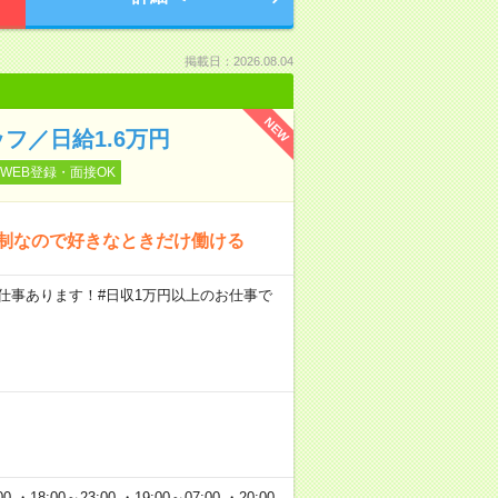
掲載日：2026.08.04
NEW
フ／日給1.6万円
WEB登録・面接OK
約制なので好きなときだけ働ける
円のお仕事あります！#日収1万円以上のお仕事で
 ・18:00～23:00 ・19:00～07:00 ・20:00