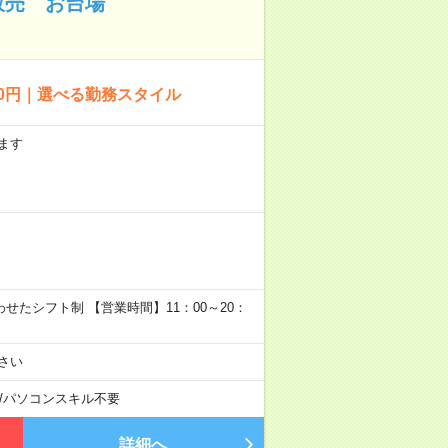
販売 お台場
0円｜選べる勤務スタイル
ます
に合わせたシフト制 【営業時間】11：00～20：
ださい
/
パソコンスキル不要
詳細へ