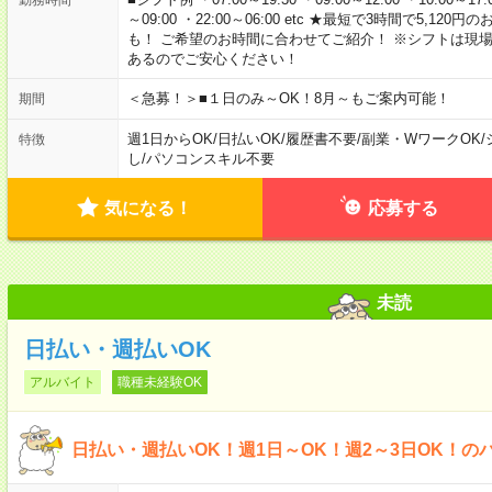
～09:00 ・22:00～06:00 etc ★最短で3時間で5,
も！ ご希望のお時間に合わせてご紹介！ ※シフトは現
あるのでご安心ください！
＜急募！＞■１日のみ～OK！8月～もご案内可能！
期間
週1日からOK
/
日払いOK
/
履歴書不要
/
副業・WワークOK
/
特徴
し
/
パソコンスキル不要
気になる！
応募する
未読
日払い・週払いOK
アルバイト
職種未経験OK
日払い・週払いOK！週1日～OK！週2～3日OK！の