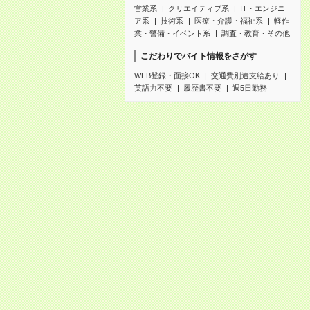
営業系
クリエイティブ系
IT・エンジニ
ア系
技術系
医療・介護・福祉系
軽作
業・警備・イベント系
調査・教育・その他
こだわりでバイト情報をさがす
WEB登録・面接OK
交通費別途支給あり
英語力不要
履歴書不要
週5日勤務