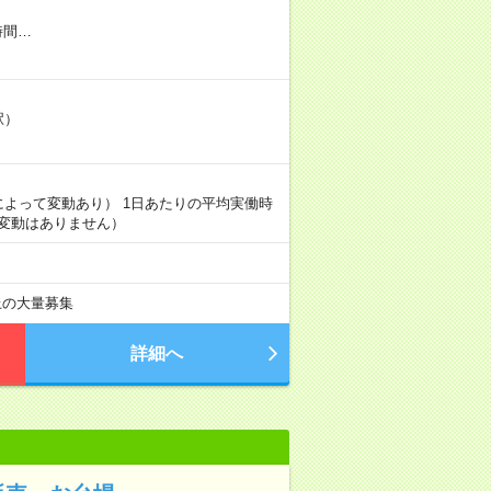
時間…
駅）
日によって変動あり） 1日あたりの平均実働時
変動はありません）
以上の大量募集
詳細へ