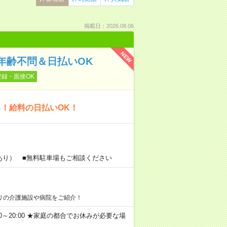
掲載日：2026.08.06
NEW
年齢不問＆日払いOK
登録・面接OK
る！給料の日払いOK！
あり） ■無料駐車場もご相談ください
リの介護施設や病院をご紹介！
11:00～20:00 ★家庭の都合でお休みが必要な場