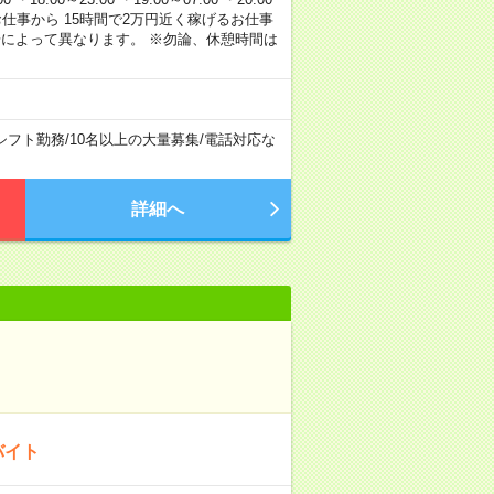
120円のお仕事から 15時間で2万円近く稼げるお仕事
場によって異なります。 ※勿論、休憩時間は
シフト勤務
/
10名以上の大量募集
/
電話対応な
詳細へ
バイト