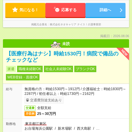
気になる！
応募する
詳細へ
掲載元企業名
株式会社ネオキャリア ナイス！介護事業部
掲載日：2026.08.06
未読
NEW
【医療行為はナシ】時給1530円！病院で備品の
チェックなど
派遣
職種未経験OK
社会人未経験OK
ブランクOK
WEB登録・面接OK
無資格の方：時給1530円～1912円 / 介護福祉士：時給1830円～
給与
2287円 / 初任者以上：時給1730円～2162円
交通費別途支給あり
全額支給
交通費
25～30万円
月収例
東京都江東区
勤務地
お台場海浜公園駅
/
新木場駅
/
西大島駅
/
…