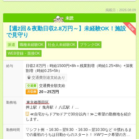
掲載日：2026.08.09
未読
NEW
【週2回＆夜勤日収2.8万円～】未経験OK！施設
で見守り
派遣
職種未経験OK
社会人未経験OK
ブランクOK
WEB登録・面接OK
日収2.8万円：時給1500円×8h＋残業割増（時給1.25×8h）+深夜
給与
割増（時給0.25×5h）
交通費別途支給あり
交通費全額支給
交通費
20～25万円
月収例
東京都墨田区
勤務地
押上駅
/
曳舟駅
/
八広駅
/
…
≪自宅からドアtoドアで30分以内！≫ご希望の勤務地を紹介
します。
▽シフト例 ・16:30～翌9:30 ・16:30～翌10:30など ※慣れるま
勤務時間
での最初のうちは日勤からのスタート！ ※Wワーク希望の方へ