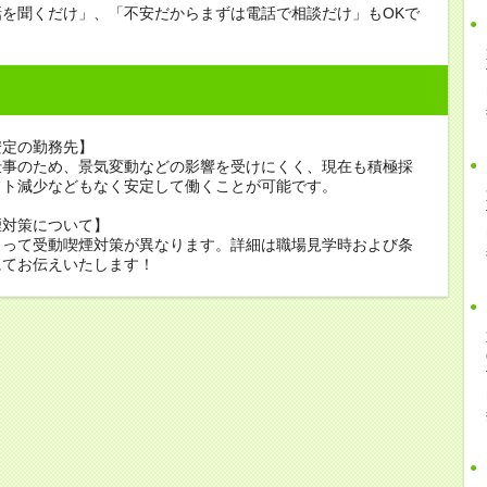
話を聞くだけ」、「不安だからまずは電話で相談だけ」もOKで
安定の勤務先】
仕事のため、景気変動などの影響を受けにくく、現在も積極採
フト減少などもなく安定して働くことが可能です。
煙対策について】
よって受動喫煙対策が異なります。詳細は職場見学時および条
にてお伝えいたします！