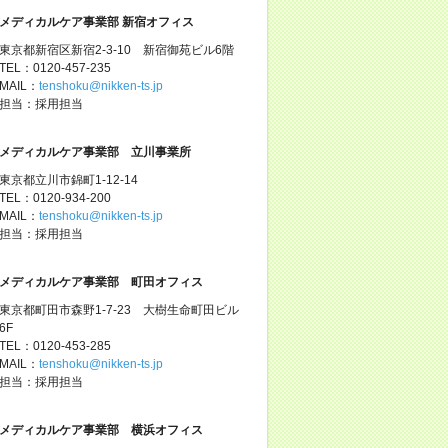
メディカルケア事業部 新宿オフィス
東京都新宿区新宿2-3-10 新宿御苑ビル6階
TEL：0120-457-235
MAIL：
tenshoku@nikken-ts.jp
担当：採用担当
メディカルケア事業部 立川事業所
東京都立川市錦町1-12-14
TEL：0120-934-200
MAIL：
tenshoku@nikken-ts.jp
担当：採用担当
メディカルケア事業部 町田オフィス
東京都町田市森野1-7-23 大樹生命町田ビル
6F
TEL：0120-453-285
MAIL：
tenshoku@nikken-ts.jp
担当：採用担当
メディカルケア事業部 横浜オフィス