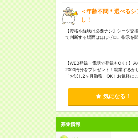
＜年齢不問＊選べるシ
し！
【資格や経験は必要ナシ】シーツ交
で判断する場面はほぼゼロ。指示を
【WEB登録・電話で登録もOK！】
2000円分をプレゼント！就業する
「お試し2ヶ月勤務」OK！お気軽に
気になる！
募集情報