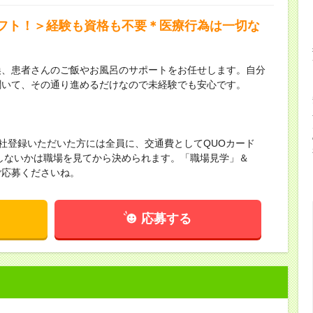
フト！＞経験も資格も不要＊医療行為は一切な
換、患者さんのご飯やお風呂のサポートをお任せします。自分
聞いて、その通り進めるだけなので未経験でも安心です。
来社登録いただいた方には全員に、交通費としてQUOカード
かしないかは職場を見てから決められます。「職場見学」＆
ご応募くださいね。
応募する