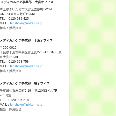
メディカルケア事業部 大宮オフィス
埼玉県さいたま市大宮区吉敷町1-23-1
ONEST大宮吉敷町ビル6F
TEL：0120-989-425
MAIL：
tenshoku@nikken-ts.jp
担当：採用担当
メディカルケア事業部 千葉オフィス
〒260-0015
千葉県千葉市中央区富士見2-15-11 IMI千葉
富士見ビル6F
TEL：0120-998-758
MAIL：
tenshoku@nikken-ts.jp
担当：採用担当
メディカルケア事業部 柏オフィス
千葉県柏市末広町5-19 第12関口ビル7F
705号室
TEL：0120-935-218
MAIL：
tenshoku@nikken-ts.jp
担当：採用担当