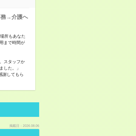
事務→介護へ
も場所もあなた
用まで時間が
。スタッフか
ました。」
感謝してもら
掲載日：2026.08.06