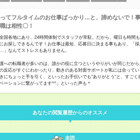
ってフルタイムのお仕事ばっかり…と、諦めないで！
職は相性〇！
全国各地にあり、24時間体制でスタッフが常駐。だから、曜日も時間
にお探しできるんです！お仕事は最短、応募日に決まる事もあり、「採
…」なんてストレスもありません。
護への転職者が多いのは、誰かの役に立つというやりがいが同じだから
の反応がすぐにわかったり、動きのある対面サポートが私には合ってい
きにちょっと手を引く、といったお手伝いでも"ありがとう"と、すごく
ベーションに繋がってます^^」といった声も＊
あなたの閲覧履歴からのオススメ
未読