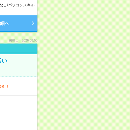
なし
/
パソコンスキル
細へ
掲載日：2026.08.05
伝い
OK！