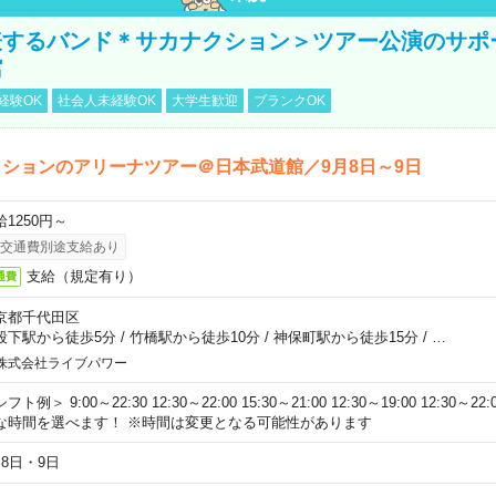
表するバンド＊サカナクション＞ツアー公演のサポ
館
経験OK
社会人未経験OK
大学生歓迎
ブランクOK
ションのアリーナツアー＠日本武道館／9月8日～9日
給1250円～
交通費別途支給あり
支給（規定有り）
通費
京都千代田区
段下駅から徒歩5分
/
竹橋駅から徒歩10分
/
神保町駅から徒歩15分
/
…
株式会社ライブパワー
フト例＞ 9:00～22:30 12:30～22:00 15:30～21:00 12:30～19:00 12:30
な時間を選べます！ ※時間は変更となる可能性があります
月8日・9日