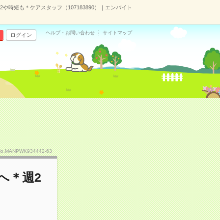
時短も＊ケアスタッフ（107183890）｜エンバイト
ヘルプ・お問い合わせ
サイトマップ
ログイン
No.MANPWK934442-63
へ＊週2