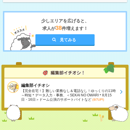
少しエリアを広げると、
38
求人が
件増えます！
見てみる
編集部イチオシ
【完全在宅！】難しい業務なし＆電話なし！ゆっくりの11時
～時短＊データ入力・事務、＜SEKAI NO OWARI＊8月15
日・16日＞ドーム公演のサポートバイトなど
(8/7UP!)