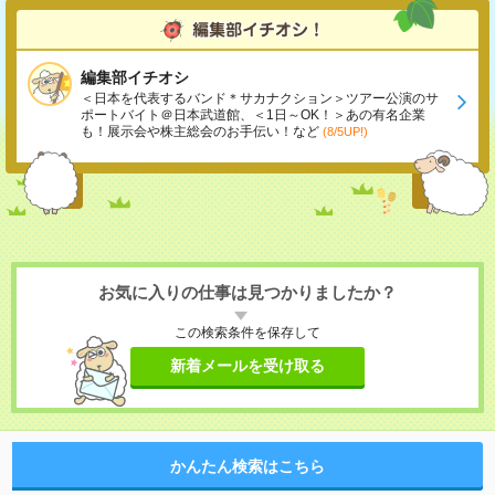
編集部イチオシ
＜日本を代表するバンド＊サカナクション＞ツアー公演のサ
ポートバイト＠日本武道館、＜1日～OK！＞あの有名企業
も！展示会や株主総会のお手伝い！など
(8/5UP!)
お気に入りの仕事は見つかりましたか？
この検索条件を保存して
新着メールを受け取る
かんたん検索はこちら