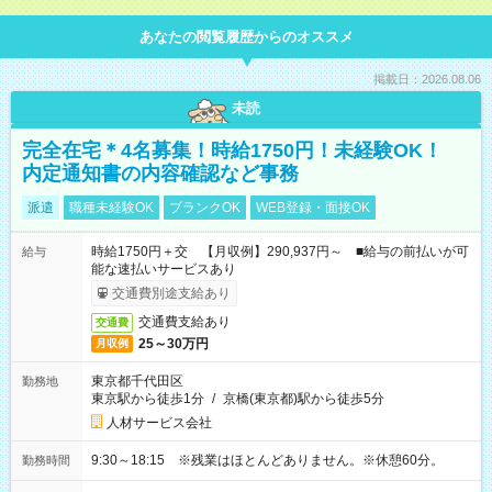
あなたの閲覧履歴からのオススメ
掲載日：2026.08.06
未読
完全在宅＊4名募集！時給1750円！未経験OK！
内定通知書の内容確認など事務
派遣
職種未経験OK
ブランクOK
WEB登録・面接OK
時給1750円＋交 【月収例】290,937円～ ■給与の前払いが可
給与
能な速払いサービスあり
交通費別途支給あり
交通費支給あり
交通費
25～30万円
月収例
東京都千代田区
勤務地
東京駅から徒歩1分
/
京橋(東京都)駅から徒歩5分
人材サービス会社
9:30～18:15 ※残業はほとんどありません。※休憩60分。
勤務時間