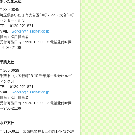
さいたま支社
〒330-0845
埼玉県さいたま市大宮区仲町 2-23-2 大宮仲町
センタービル 3F
TEL：0120-921-871
MAIL：
worker@nissonet.co.jp
担当：採用担当者
受付可能日時：9:30-19:00 ※電話受付時間
⇒9:30-21:00
千葉支社
〒260-0028
千葉市中央区新町18-10 千葉第一生命ビルデ
ィング6F
TEL：0120-921-871
MAIL：
worker@nissonet.co.jp
担当：採用担当者
受付可能日時：9:30-19:00 ※電話受付時間
⇒9:30-21:00
水戸支社
〒310-0011 茨城県水戸市三の丸1-4-73 水戸