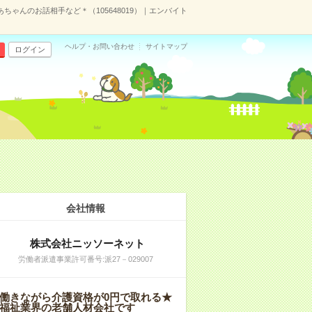
ちゃんのお話相手など＊（105648019）｜エンバイト
ヘルプ・お問い合わせ
サイトマップ
ログイン
会社情報
株式会社ニッソーネット
労働者派遣事業許可番号:派27－029007
働きながら介護資格が0円で取れる★
福祉業界の老舗人材会社です