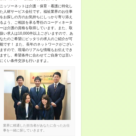
ニッソーネットは介護・保育・看護に特化し
た人材サービス会社です。福祉業界のお仕事
をお探しの方のお気持ちにしっかり寄り添え
るよう、ご相談を承る専任のコーディネータ
ーは介護の資格を取得しています。また、取
扱い求人は10,000件以上ございますので、あ
なたのご希望にピッタリの求人のご紹介が可
能です！ また、長年のネットワークがござい
ますので、現場のリアルな情報もお伝えでき
ますし、希望条件に合わせてご自身では言い
にくい条件交渉も行いますよ。
業界に精通した担当者があなたに合ったお仕
事を一緒に探していきます。