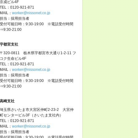
京成ビル4F
TEL：0120-921-871
MAIL：
worker@nissonet.co.jp
担当：採用担当者
受付可能日時：9:30-19:00 ※電話受付時間
⇒9:30-21:00
宇都宮支社
〒320-0811 栃木県宇都宮市大通り1-2-11 フ
コク生命ビル4F
TEL：0120-921-871
MAIL：
worker@nissonet.co.jp
担当：採用担当者
受付可能日時：9:30-19:00 ※電話受付時間
⇒9:30-21:00
高崎支社
埼玉県さいたま市大宮区仲町2-23-2 大宮仲
町センタービル3F（さいたま支社内）
TEL：0120-921-871
MAIL：
worker@nissonet.co.jp
担当：採用担当者
受付可能日時：9:30-19:00 ※電話受付時間