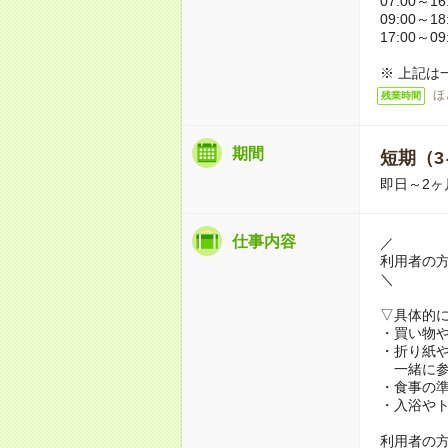
07:00～16
09:00～18
17:00～09
※ 上記は
ほ
残業時間
期間
短期（3
即日～2ヶ
仕事内容
／
利用者の
＼
▽具体的
・買い物
・折り紙
一緒に参
・食事の
・入浴や
利用者の