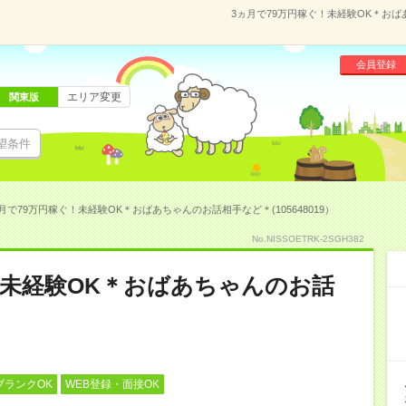
3ヵ月で79万円稼ぐ！未経験OK＊おばあ
会員登録
エリア変更
関東版
望条件
月で79万円稼ぐ！未経験OK＊おばあちゃんのお話相手など＊(105648019）
No.NISSOETRK-2SGH382
！未経験OK＊おばあちゃんのお話
ブランクOK
WEB登録・面接OK