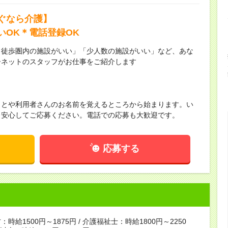
ぐなら介護】
いOK＊電話登録OK
ら徒歩圏内の施設がいい」「少人数の施設がいい」など、あな
ーネットのスタッフがお仕事をご紹介します
ことや利用者さんのお名前を覚えるところから始まります。い
！安心してご応募ください。電話での応募も大歓迎です。
応募する
時給1500円～1875円 / 介護福祉士：時給1800円～2250