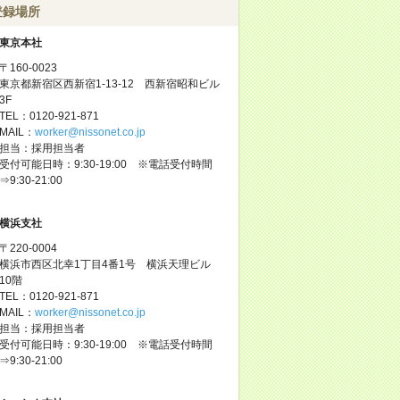
登録場所
東京本社
〒160-0023
東京都新宿区西新宿1-13-12 西新宿昭和ビル
3F
TEL：0120-921-871
MAIL：
worker@nissonet.co.jp
担当：採用担当者
受付可能日時：9:30-19:00 ※電話受付時間
⇒9:30-21:00
横浜支社
〒220-0004
横浜市西区北幸1丁目4番1号 横浜天理ビル
10階
TEL：0120-921-871
MAIL：
worker@nissonet.co.jp
担当：採用担当者
受付可能日時：9:30-19:00 ※電話受付時間
⇒9:30-21:00