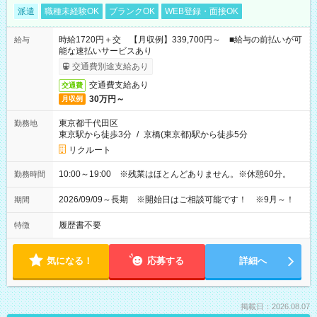
派遣
職種未経験OK
ブランクOK
WEB登録・面接OK
時給1720円＋交 【月収例】339,700円～ ■給与の前払いが可
給与
能な速払いサービスあり
交通費別途支給あり
交通費支給あり
交通費
30万円～
月収例
東京都千代田区
勤務地
東京駅から徒歩3分
/
京橋(東京都)駅から徒歩5分
リクルート
10:00～19:00 ※残業はほとんどありません。※休憩60分。
勤務時間
2026/09/09～長期 ※開始日はご相談可能です！ ※9月～！
期間
履歴書不要
特徴
気になる！
応募する
詳細へ
掲載日：2026.08.07