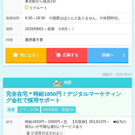
東京駅から徒歩2分
リクルート
9:30～18:30 ※残業はほとんどありません。※休憩60分。
勤務時間
2026/09/01～長期 ※9月～！
期間
履歴書不要
特徴
気になる！
応募する
詳細へ
掲載日：2026.08.07
未読
完全在宅＊時給1850円！デジタルマーケティン
グ会社で採用サポート
派遣
ブランクOK
WEB登録・面接OK
時給1850円～2000円＋交 【月収例】353,812円～ ■給与の
給与
前払いが可能な速払いサービスあり
交通費別途支給あり