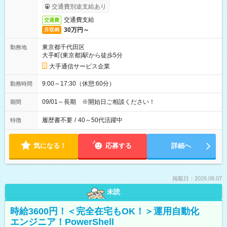
交通費別途支給あり
交通費支給
交通費
30万円～
月収例
東京都千代田区
勤務地
大手町(東京都)駅から徒歩5分
大手通信サービス企業
9:00～17:30（休憩:60分）
勤務時間
09/01～長期 ※開始日ご相談ください！
期間
履歴書不要
/
40～50代活躍中
特徴
気になる！
応募する
詳細へ
掲載日：2026.08.07
未読
時給3600円！＜完全在宅もOK！＞運用自動化
エンジニア！PowerShell