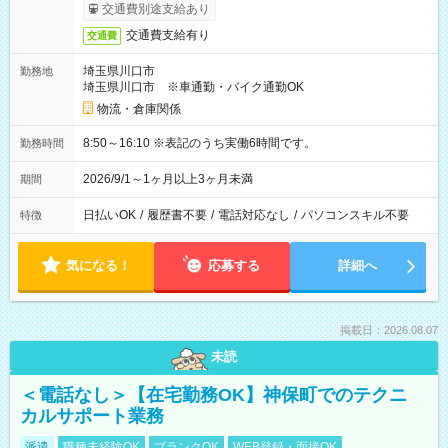
交通費別途支給あり
交通費支給有り
交通費
埼玉県川口市
勤務地
埼玉県川口市 ※車通勤・バイク通勤OK
物流・倉庫関係
8:50～16:10 ※表記のうち実働6時間です。
勤務時間
2026/9/1～1ヶ月以上3ヶ月未満
期間
日払いOK
/
履歴書不要
/
電話対応なし
/
パソコンスキル不要
特徴
気になる！
応募する
詳細へ
掲載日：2026.08.07
未読
＜電話なし＞【在宅勤務OK】神保町でのテクニ
カルサポート業務
派遣
職種未経験OK
ブランクOK
WEB登録・面接OK