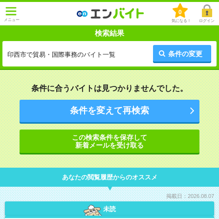
0
メニュー
気になる！
ログイン
検索結果
条件の変更
印西市で貿易・国際事務のバイト一覧
条件に合うバイトは見つかりませんでした。
条件を変えて再検索
この検索条件を保存して
新着メールを受け取る
あなたの閲覧履歴からのオススメ
掲載日：2026.08.07
未読