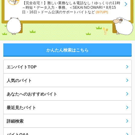
【完全在宅！】難しい業務なし＆電話なし！ゆっくりの11時
～時短＊データ入力・事務、＜SEKAI NO OWARI＊8月15
日・16日＞ドーム公演のサポートバイトなど
(8/7UP!)
かんたん検索はこちら
エンバイトTOP
人気のバイト
あなたへのおすすめバイト
最近見たバイト
詳細検索
バイトQ&A