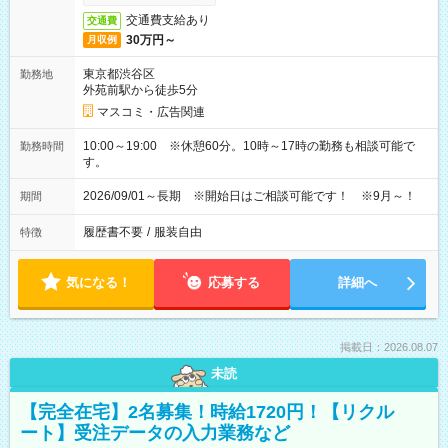
交通費支給あり
交通費
30万円～
月収例
東京都渋谷区
勤務地
外苑前駅から徒歩5分
マスコミ・広告関連
10:00～19:00 ※休憩60分。10時～17時の勤務も相談可能で
勤務時間
す。
2026/09/01～長期 ※開始日はご相談可能です！ ※9月～！
期間
履歴書不要
/
服装自由
特徴
気になる！
応募する
詳細へ
掲載日：2026.08.07
未読
【完全在宅】2名募集！時給1720円！【リクル
ート】受注データの入力業務など