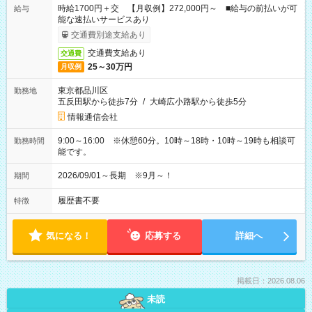
時給1700円＋交 【月収例】272,000円～ ■給与の前払いが可
給与
能な速払いサービスあり
交通費別途支給あり
交通費支給あり
交通費
25～30万円
月収例
東京都品川区
勤務地
五反田駅から徒歩7分
/
大崎広小路駅から徒歩5分
情報通信会社
9:00～16:00 ※休憩60分。10時～18時・10時～19時も相談可
勤務時間
能です。
2026/09/01～長期 ※9月～！
期間
履歴書不要
特徴
気になる！
応募する
詳細へ
掲載日：2026.08.06
未読