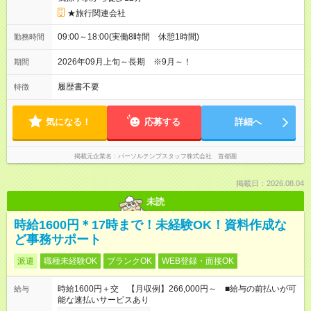
★旅行関連会社
09:00～18:00(実働8時間 休憩1時間)
勤務時間
2026年09月上旬～長期 ※9月～！
期間
履歴書不要
特徴
気になる！
応募する
詳細へ
掲載元企業名
パーソルテンプスタッフ株式会社 首都圏
掲載日：2026.08.04
未読
時給1600円＊17時まで！未経験OK！資料作成な
ど事務サポート
派遣
職種未経験OK
ブランクOK
WEB登録・面接OK
時給1600円＋交 【月収例】266,000円～ ■給与の前払いが可
給与
能な速払いサービスあり