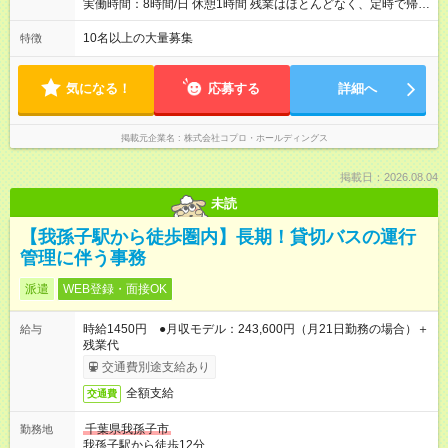
実働時間：8時間/日 休憩1時間 残業はほとんどなく、定時で帰れ
る日が多い働き方です。 毎日の業務は進捗管理や事務が中心な
ので、 「今日やるべき仕事」が終われば、自然と区切りをつけ
10名以上の大量募集
特徴
やすいのが特長。 突発的な対応も少なく、無理をさせない働き
方を大切にしています。
気になる！
応募する
詳細へ
掲載元企業名
株式会社コプロ・ホールディングス
掲載日：2026.08.04
未読
【我孫子駅から徒歩圏内】長期！貸切バスの運行
管理に伴う事務
派遣
WEB登録・面接OK
時給1450円 ●月収モデル：243,600円（月21日勤務の場合）＋
給与
残業代
交通費別途支給あり
全額支給
交通費
千葉県我孫子市
勤務地
我孫子駅から徒歩12分