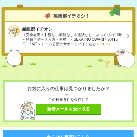
編集部イチオシ
【完全在宅！】難しい業務なし＆電話なし！ゆっくりの11時
～時短＊データ入力・事務、＜SEKAI NO OWARI＊8月15
日・16日＞ドーム公演のサポートバイトなど
(8/7UP!)
お気に入りの仕事は見つかりましたか？
この検索条件を保存して
新着メールを受け取る
かんたん検索はこちら