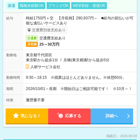
派遣
職種未経験OK
ブランクOK
WEB登録・面接OK
時給1750円＋交 【月収例】290,937円～ ■給与の前払いが可
給与
能な速払いサービスあり
交通費別途支給あり
交通費支給あり
交通費
25～30万円
月収例
東京都千代田区
勤務地
東京駅から徒歩1分
/
京橋(東京都)駅から徒歩5分
人材サービス会社
9:30～18:15 ※残業はほとんどありません。※休憩60分。
勤務時間
2026/10/01～長期 ※開始日はご相談可能です！ ※10月～！
期間
履歴書不要
特徴
気になる！
応募する
詳細へ
掲載日：2026.08.03