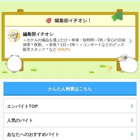
編集部イチオシ
＜ホテルの備品を運ぶだけ＞単発・短時間～OK／安心の日給
保障＊夜勤、＜単発＊1日～OK！＞コンサートなどのグッズ
販売スタッフ＊など
(8/6UP!)
かんたん検索はこちら
エンバイトTOP
人気のバイト
あなたへのおすすめバイト