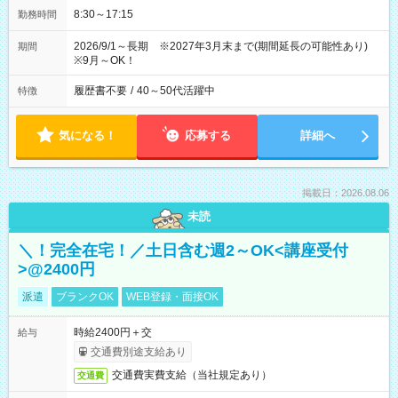
8:30～17:15
勤務時間
2026/9/1～長期 ※2027年3月末まで(期間延長の可能性あり)
期間
※9月～OK！
履歴書不要
/
40～50代活躍中
特徴
気になる！
応募する
詳細へ
掲載日：2026.08.06
未読
＼！完全在宅！／土日含む週2～OK<講座受付
>@2400円
派遣
ブランクOK
WEB登録・面接OK
時給2400円＋交
給与
交通費別途支給あり
交通費実費支給（当社規定あり）
交通費