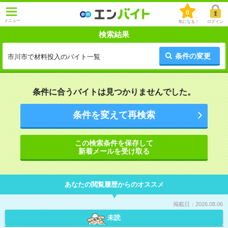
0
メニュー
気になる！
ログイン
検索結果
条件の変更
市川市で材料投入のバイト一覧
条件に合うバイトは見つかりませんでした。
条件を変えて再検索
この検索条件を保存して
新着メールを受け取る
あなたの閲覧履歴からのオススメ
掲載日：2026.08.06
未読