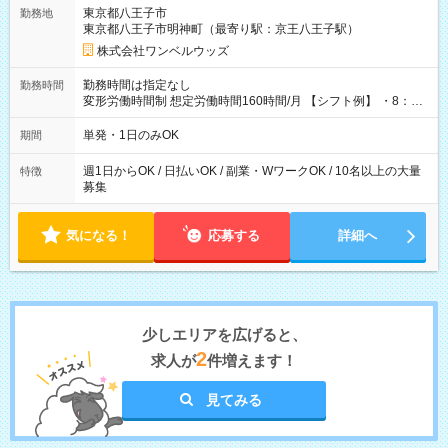
用期間なし
東京都八王子市
勤務地
東京都八王子市明神町（最寄り駅：京王八王子駅）
株式会社ワンベルウッズ
勤務時間は指定なし
勤務時間
変形労働時間制 想定労働時間160時間/月 【シフト例】 ・8：00
～21：00
単発・1日のみOK
期間
週1日からOK / 日払いOK / 副業・WワークOK / 10名以上の大量
特徴
募集
気になる！
応募する
詳細へ
少しエリアを広げると、
2
求人が
件増えます！
見てみる