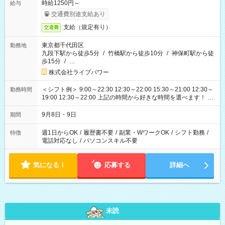
時給1250円～
給与
交通費別途支給あり
支給（規定有り）
交通費
東京都千代田区
勤務地
九段下駅から徒歩5分
/
竹橋駅から徒歩10分
/
神保町駅から徒
歩15分
/
…
株式会社ライブパワー
＜シフト例＞ 9:00～22:30 12:30～22:00 15:30～21:00 12:30～
勤務時間
19:00 12:30～22:00 上記の時間から好きな時間を選べます！ ※
時間は変更となる可能性があります
9月8日・9日
期間
週1日からOK
/
履歴書不要
/
副業・WワークOK
/
シフト勤務
/
特徴
電話対応なし
/
パソコンスキル不要
気になる！
応募する
詳細へ
未読