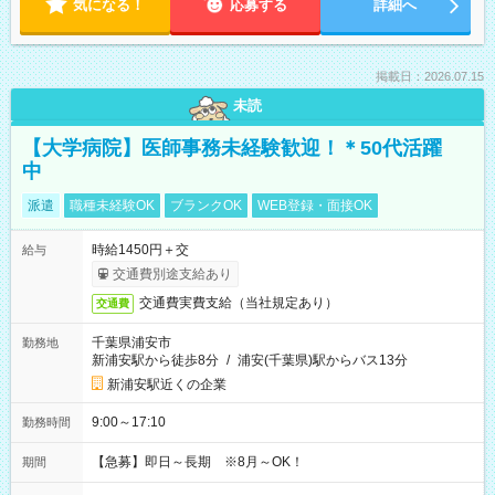
気になる！
応募する
詳細へ
掲載日：2026.07.15
未読
【大学病院】医師事務未経験歓迎！＊50代活躍
中
派遣
職種未経験OK
ブランクOK
WEB登録・面接OK
時給1450円＋交
給与
交通費別途支給あり
交通費実費支給（当社規定あり）
交通費
千葉県浦安市
勤務地
新浦安駅から徒歩8分
/
浦安(千葉県)駅からバス13分
新浦安駅近くの企業
9:00～17:10
勤務時間
【急募】即日～長期 ※8月～OK！
期間