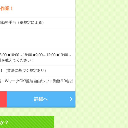
単作業！
■初勤務手当（※規定による）
10:00～18:00 ■9:00～12:00 ■13:00～
なたの希望を教えてください！
す！（業法に基づく規定あり）
業・WワークOK
/
服装自由
/
シフト勤務
/
10名以
詳細へ
か？