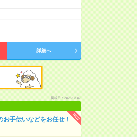
。
詳細へ
掲載日：2026.08.07
NEW
のお手伝いなどをお任せ！