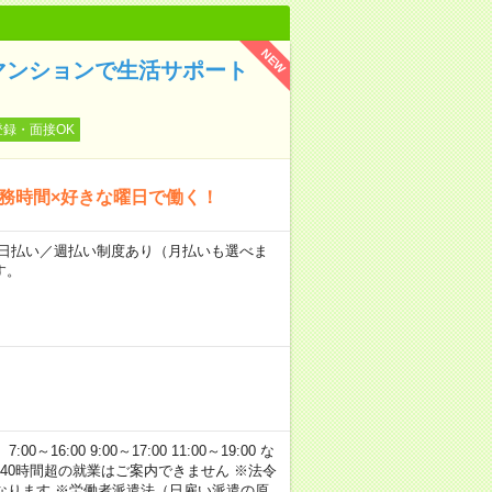
NEW
マンションで生活サポート
登録・面接OK
勤務時間×好きな曜日で働く！
～★日払い／週払い制度あり（月払いも選べま
す。
:00 9:00～17:00 11:00～19:00 な
40時間超の就業はご案内できません ※法令
なります ※労働者派遣法（日雇い派遣の原