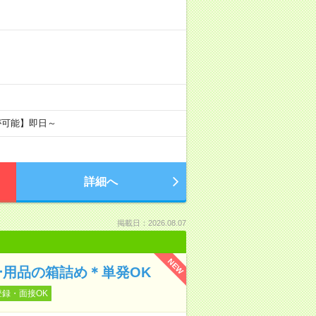
が可能】即日～
詳細へ
掲載日：2026.08.07
NEW
ー用品の箱詰め＊単発OK
登録・面接OK