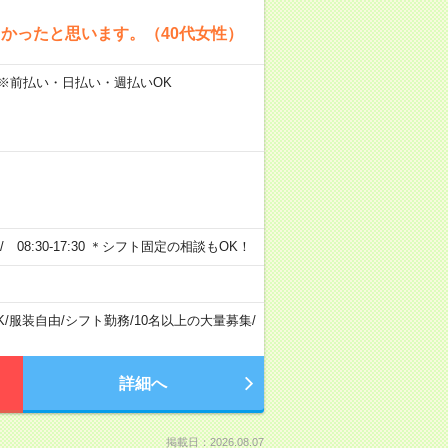
かったと思います。（40代女性）
 ※前払い・日払い・週払いOK
0 / 08:30-17:30 ＊シフト固定の相談もOK！
K
/
服装自由
/
シフト勤務
/
10名以上の大量募集
/
詳細へ
掲載日：2026.08.07