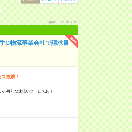
掲載日：2026.08.07
NEW
大手G物流事業会社で請求書
セス抜群！
前払いが可能な速払いサービスあり