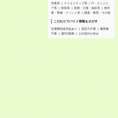
営業系
クリエイティブ系
IT・エンジニ
ア系
技術系
医療・介護・福祉系
軽作
業・警備・イベント系
調査・教育・その他
こだわりでバイト情報をさがす
交通費別途支給あり
英語力不要
履歴書
不要
週5日勤務
土日祝日が休み