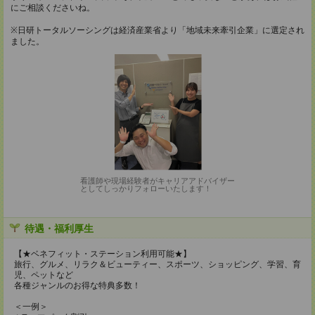
にご相談くださいね。
※日研トータルソーシングは経済産業省より「地域未来牽引企業」に選定され
ました。
看護師や現場経験者がキャリアアドバイザー
としてしっかりフォローいたします！
待遇・福利厚生
【★ベネフィット・ステーション利用可能★】
旅行、グルメ、リラク＆ビューティー、スポーツ、ショッピング、学習、育
児、ペットなど
各種ジャンルのお得な特典多数！
＜一例＞