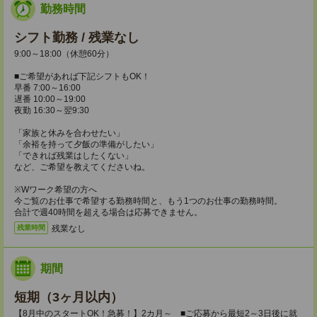
勤務時間
シフト勤務 / 残業なし
9:00～18:00（休憩60分）
■ご希望があれば下記シフトもOK！
早番 7:00～16:00
遅番 10:00～19:00
夜勤 16:30～翌9:30
「家族と休みを合わせたい」
「余裕を持って夕飯の準備がしたい」
「できれば残業はしたくない」
など、ご希望を教えてくださいね。
※Wワーク希望の方へ
今ご覧のお仕事で希望する勤務時間と、もう1つのお仕事の勤務時間。
合計で週40時間を超える場合は応募できません。
残業なし
残業時間
期間
短期（3ヶ月以内）
【8月中のスタートOK！急募！】2カ月～ ■ご応募から最短2～3日後に就