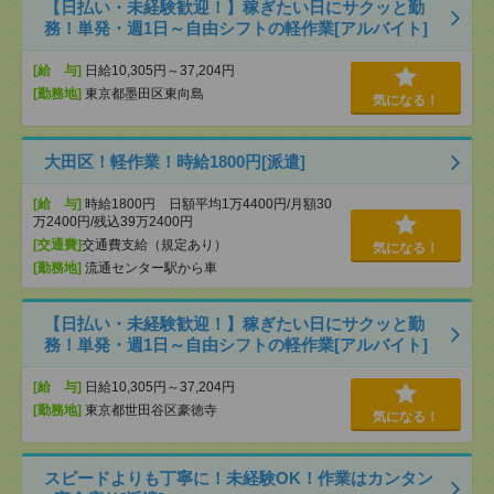
【日払い・未経験歓迎！】稼ぎたい日にサクッと勤
務！単発・週1日～自由シフトの軽作業[アルバイト]
[給 与]
日給10,305円～37,204円
[勤務地]
東京都墨田区東向島
気になる！
大田区！軽作業！時給1800円[派遣]
[給 与]
時給1800円 日額平均1万4400円/月額30
万2400円/残込39万2400円
[交通費]
交通費支給（規定あり）
気になる！
[勤務地]
流通センター駅から車
【日払い・未経験歓迎！】稼ぎたい日にサクッと勤
務！単発・週1日～自由シフトの軽作業[アルバイト]
[給 与]
日給10,305円～37,204円
[勤務地]
東京都世田谷区豪徳寺
気になる！
スピードよりも丁寧に！未経験OK！作業はカンタン