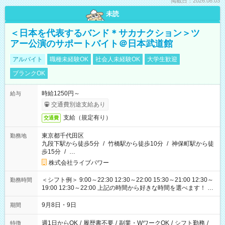
掲載日：2026.08.03
未読
＜日本を代表するバンド＊サカナクション＞ツ
アー公演のサポートバイト＠日本武道館
アルバイト
職種未経験OK
社会人未経験OK
大学生歓迎
ブランクOK
時給1250円～
給与
交通費別途支給あり
支給（規定有り）
交通費
東京都千代田区
勤務地
九段下駅から徒歩5分
/
竹橋駅から徒歩10分
/
神保町駅から徒
歩15分
/
…
株式会社ライブパワー
＜シフト例＞ 9:00～22:30 12:30～22:00 15:30～21:00 12:30～
勤務時間
19:00 12:30～22:00 上記の時間から好きな時間を選べます！ ※
時間は変更となる可能性があります
9月8日・9日
期間
週1日からOK
/
履歴書不要
/
副業・WワークOK
/
シフト勤務
/
特徴