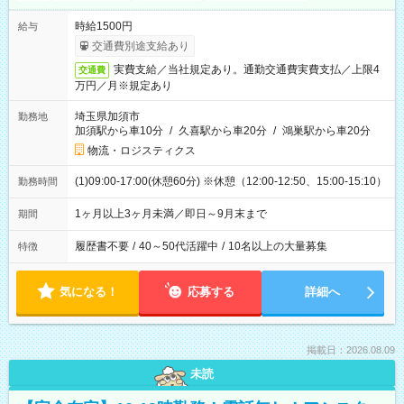
時給1500円
給与
交通費別途支給あり
実費支給／当社規定あり。通勤交通費実費支払／上限4
交通費
万円／月※規定あり
埼玉県加須市
勤務地
加須駅から車10分
/
久喜駅から車20分
/
鴻巣駅から車20分
物流・ロジスティクス
(1)09:00-17:00(休憩60分) ※休憩（12:00-12:50、15:00-15:10）
勤務時間
1ヶ月以上3ヶ月未満／即日～9月末まで
期間
履歴書不要
/
40～50代活躍中
/
10名以上の大量募集
特徴
気になる！
応募する
詳細へ
掲載日：2026.08.09
未読