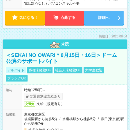
電話対応なし
/
パソコンスキル不要
気になる！
応募する
詳細へ
掲載日：2026.08.04
未読
＜SEKAI NO OWARI＊8月15日・16日＞ドーム
公演のサポートバイト
アルバイト
職種未経験OK
社会人未経験OK
大学生歓迎
ブランクOK
時給1250円～
給与
交通費別途支給あり
支給（規定有り）
交通費
東京都文京区
勤務地
後楽園駅から徒歩5分
/
水道橋駅から徒歩5分
/
春日(東京都)駅
から徒歩7分