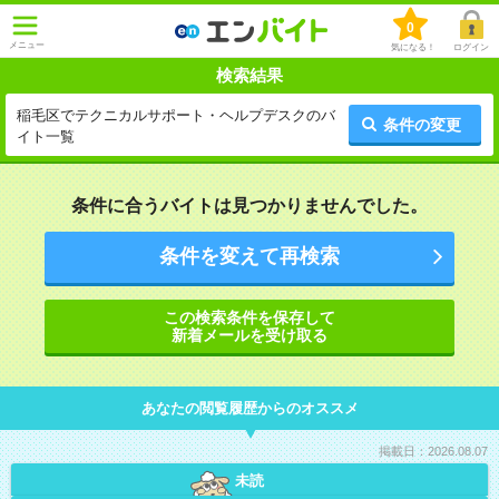
0
メニュー
気になる！
ログイン
検索結果
稲毛区でテクニカルサポート・ヘルプデスクのバ
条件の変更
イト一覧
条件に合うバイトは見つかりませんでした。
条件を変えて再検索
この検索条件を保存して
新着メールを受け取る
あなたの閲覧履歴からのオススメ
掲載日：2026.08.07
未読