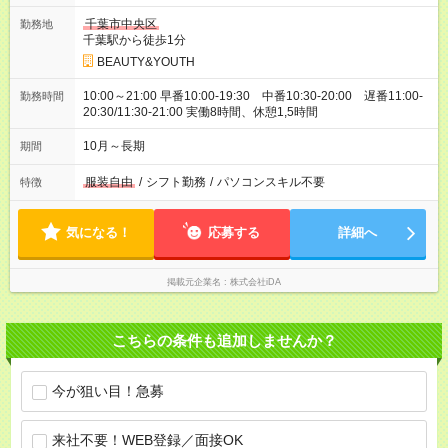
千葉市中央区
勤務地
千葉駅から徒歩1分
BEAUTY&YOUTH
10:00～21:00 早番10:00-19:30 中番10:30-20:00 遅番11:00-
勤務時間
20:30/11:30-21:00 実働8時間、休憩1,5時間
10月～長期
期間
服装自由
/
シフト勤務
/
パソコンスキル不要
特徴
気になる！
応募する
詳細へ
掲載元企業名
株式会社iDA
こちらの条件も追加しませんか？
今が狙い目！急募
来社不要！WEB登録／面接OK