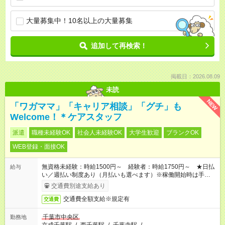
大量募集中！10名以上の大量募集
追加して再検索！
掲載日：2026.08.09
未読
NEW
「ワガママ」「キャリア相談」「グチ」も
Welcome！＊ケアスタッフ
派遣
職種未経験OK
社会人未経験OK
大学生歓迎
ブランクOK
WEB登録・面接OK
無資格未経験：時給1500円～ 経験者：時給1750円～ ★日払
給与
い／週払い制度あり（月払いも選べます）※稼働開始時は手続き
完了次第のお支払いとなります。
交通費別途支給あり
交通費全額支給※規定有
交通費
千葉市中央区
勤務地