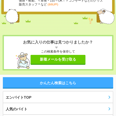
保障＊夜勤、＜単発＊1日～OK！＞コンサートなどのグッズ
販売スタッフ＊など
(8/6UP!)
お気に入りの仕事は見つかりましたか？
この検索条件を保存して
新着メールを受け取る
かんたん検索はこちら
エンバイトTOP
人気のバイト