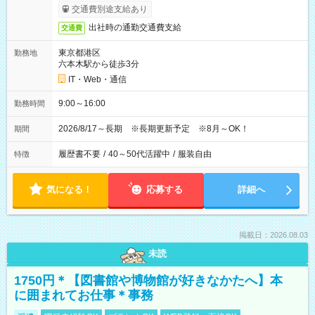
交通費別途支給あり
出社時の通勤交通費支給
交通費
東京都港区
勤務地
六本木駅から徒歩3分
IT・Web・通信
9:00～16:00
勤務時間
2026/8/17～長期 ※長期更新予定 ※8月～OK！
期間
履歴書不要
/
40～50代活躍中
/
服装自由
特徴
気になる！
応募する
詳細へ
掲載日：2026.08.03
未読
1750円＊【図書館や博物館が好きなかたへ】本
に囲まれてお仕事＊事務