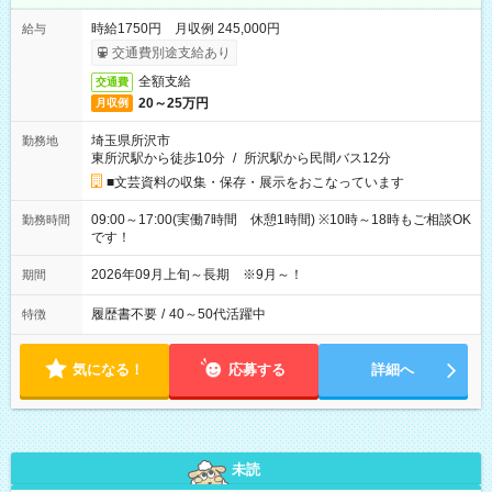
時給1750円 月収例 245,000円
給与
交通費別途支給あり
全額支給
交通費
20～25万円
月収例
埼玉県所沢市
勤務地
東所沢駅から徒歩10分
/
所沢駅から民間バス12分
■文芸資料の収集・保存・展示をおこなっています
09:00～17:00(実働7時間 休憩1時間) ※10時～18時もご相談OK
勤務時間
です！
2026年09月上旬～長期 ※9月～！
期間
履歴書不要
/
40～50代活躍中
特徴
気になる！
応募する
詳細へ
未読