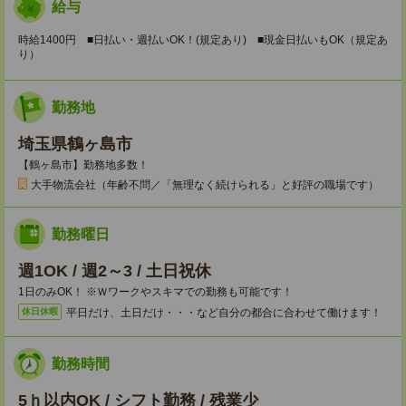
給与
時給1400円 ■日払い・週払いOK！(規定あり) ■現金日払いもOK（規定あ
り）
勤務地
埼玉県鶴ヶ島市
【鶴ヶ島市】勤務地多数！
大手物流会社（年齢不問／「無理なく続けられる」と好評の職場です）
勤務曜日
週1OK / 週2～3 / 土日祝休
1日のみOK！ ※Ｗワークやスキマでの勤務も可能です！
平日だけ、土日だけ・・・など自分の都合に合わせて働けます！
休日休暇
勤務時間
5ｈ以内OK / シフト勤務 / 残業少