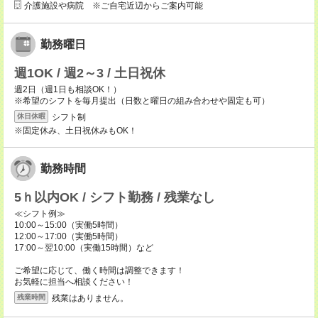
介護施設や病院 ※ご自宅近辺からご案内可能
勤務曜日
週1OK / 週2～3 / 土日祝休
週2日（週1日も相談OK！）
※希望のシフトを毎月提出（日数と曜日の組み合わせや固定も可）
シフト制
休日休暇
※固定休み、土日祝休みもOK！
勤務時間
5ｈ以内OK / シフト勤務 / 残業なし
≪シフト例≫
10:00～15:00（実働5時間）
12:00～17:00（実働5時間）
17:00～翌10:00（実働15時間）など
ご希望に応じて、働く時間は調整できます！
お気軽に担当へ相談ください！
残業はありません。
残業時間