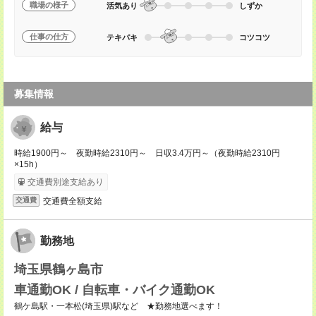
職場の様子
活気あり
しずか
仕事の仕方
テキパキ
コツコツ
募集情報
給与
時給1900円～ 夜勤時給2310円～ 日収3.4万円～（夜勤時給2310円
×15h）
交通費別途支給あり
交通費全額支給
交通費
勤務地
埼玉県鶴ヶ島市
車通勤OK / 自転車・バイク通勤OK
鶴ケ島駅・一本松(埼玉県)駅など ★勤務地選べます！