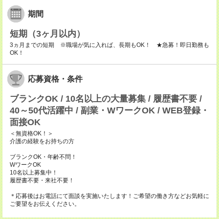
期間
短期（3ヶ月以内）
3ヵ月までの短期 ※職場が気に入れば、長期もOK！ ★急募！即日勤務も
OK！
応募資格・条件
ブランクOK / 10名以上の大量募集 / 履歴書不要 /
40～50代活躍中 / 副業・WワークOK / WEB登録・
面接OK
＜無資格OK！＞
介護の経験をお持ちの方
ブランクOK・年齢不問！
WワークOK
10名以上募集中！
履歴書不要・来社不要！
＊応募後はお電話にて面談を実施いたします！ご希望の働き方などお気軽に
ご要望をお伝えください。