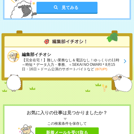
見てみる
編集部イチオシ
【完全在宅！】難しい業務なし＆電話なし！ゆっくりの11時
～時短＊データ入力・事務、＜SEKAI NO OWARI＊8月15
日・16日＞ドーム公演のサポートバイトなど
(8/7UP!)
お気に入りの仕事は見つかりましたか？
この検索条件を保存して
新着メールを受け取る