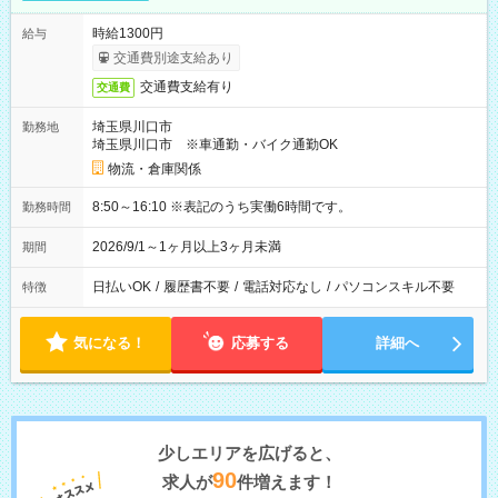
時給1300円
給与
交通費別途支給あり
交通費支給有り
交通費
埼玉県川口市
勤務地
埼玉県川口市 ※車通勤・バイク通勤OK
物流・倉庫関係
8:50～16:10 ※表記のうち実働6時間です。
勤務時間
2026/9/1～1ヶ月以上3ヶ月未満
期間
日払いOK
/
履歴書不要
/
電話対応なし
/
パソコンスキル不要
特徴
気になる！
応募する
詳細へ
少しエリアを広げると、
90
求人が
件増えます！