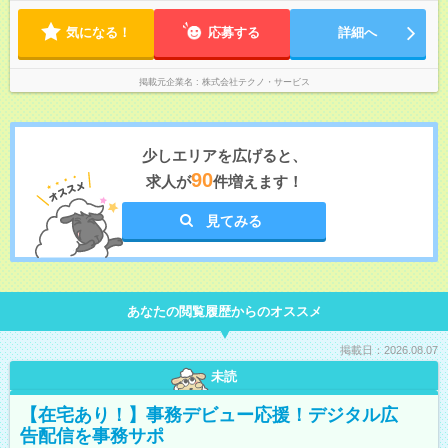
気になる！
応募する
詳細へ
掲載元企業名
株式会社テクノ・サービス
少しエリアを広げると、
90
求人が
件増えます！
見てみる
あなたの閲覧履歴からのオススメ
掲載日：2026.08.07
未読
【在宅あり！】事務デビュー応援！デジタル広
告配信を事務サポ