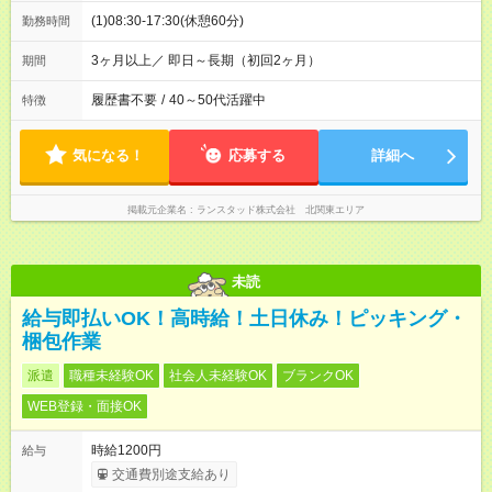
(1)08:30-17:30(休憩60分)
勤務時間
3ヶ月以上／ 即日～長期（初回2ヶ月）
期間
履歴書不要
/
40～50代活躍中
特徴
気になる！
応募する
詳細へ
掲載元企業名
ランスタッド株式会社 北関東エリア
未読
給与即払いOK！高時給！土日休み！ピッキング・
梱包作業
派遣
職種未経験OK
社会人未経験OK
ブランクOK
WEB登録・面接OK
時給1200円
給与
交通費別途支給あり