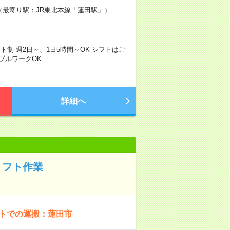
2階（最寄り駅：JR東北本線「蓮田駅」）
シフト制 週2日～、1日5時間～OK シフトはご
ブルワークOK
詳細へ
リフト作業
フトでの運搬：蓮田市