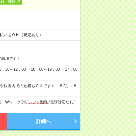
登録・面接OK
！
金日払いもＯＫ（規定あり）
の職場です！）
0～12：00 ・10：00～19：00 ・17：00
クや扶養内での勤務もＯＫです＞ ＃7月～＃
業・WワークOK
/
シフト勤務
/
電話対応なし
/
詳細へ