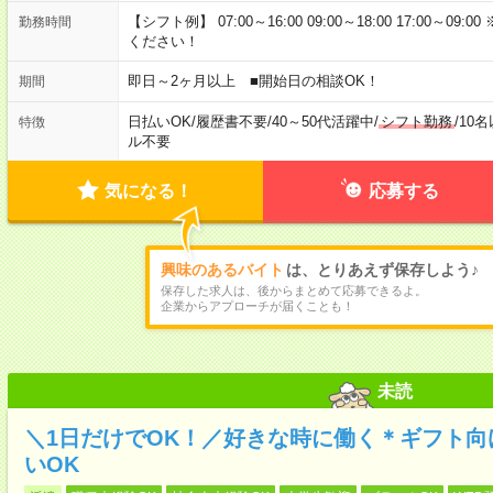
【シフト例】 07:00～16:00 09:00～18:00 17:00
勤務時間
ください！
即日～2ヶ月以上 ■開始日の相談OK！
期間
日払いOK
/
履歴書不要
/
40～50代活躍中
/
シフト勤務
/
10
特徴
ル不要
気になる！
応募する
興味のあるバイト
は、とりあえず保存しよう♪
保存した求人は、後からまとめて応募できるよ。
企業からアプローチが届くことも！
未読
＼1日だけでOK！／好きな時に働く＊ギフト
いOK