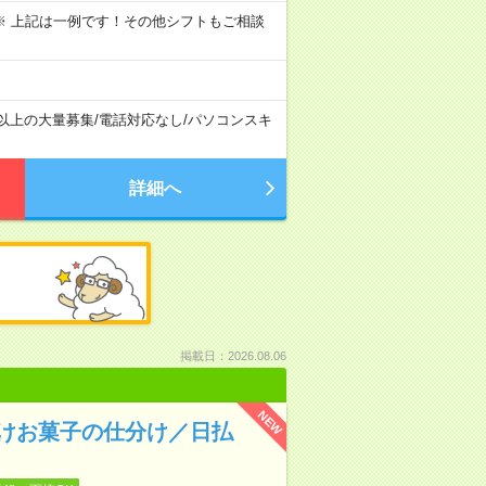
～09:00 ※ 上記は一例です！その他シフトもご相談
名以上の大量募集
/
電話対応なし
/
パソコンスキ
詳細へ
掲載日：2026.08.06
NEW
向けお菓子の仕分け／日払