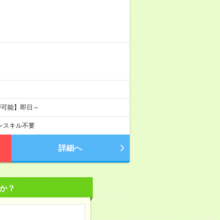
が可能】即日～
ンスキル不要
詳細へ
か？