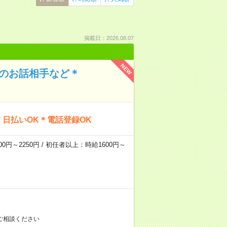
掲載日：2026.08.07
NEW
んのお話相手など＊
日払いOK＊電話登録OK
0円～2250円 / 初任者以上：時給1600円～
ご相談ください