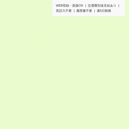
WEB登録・面接OK
交通費別途支給あり
英語力不要
履歴書不要
週5日勤務