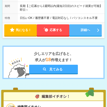
長期【ご応募から1週間以内(最短2日目)のスピード就業が可能】
期間
即日～
日払いOK
/
履歴書不要
/
電話対応なし
/
パソコンスキル不要
特徴
気になる！
応募する
詳細へ
少しエリアを広げると、
18
求人が
件増えます！
見てみる
編集部イチオシ